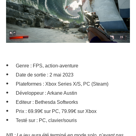
Genre : FPS, action-aventure
Date de sortie : 2 mai 2023
Plateformes : Xbox Series X/S, PC (Steam)
Développeur : Arkane Austin
Editeur : Bethesda Softworks
Prix : 69.99€ sur PC, 79.99€ sur Xbox
Testé sur : PC, clavier/souris
NB : Le jeu aura été terminé en mode solo, n'ayant pas