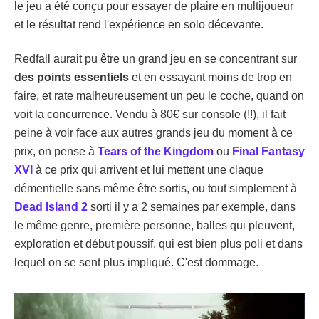
le jeu a été conçu pour essayer de plaire en multijoueur
et le résultat rend l'expérience en solo décevante.
Redfall aurait pu être un grand jeu en se concentrant sur
des points essentiels
et en essayant moins de trop en
faire, et rate malheureusement un peu le coche, quand on
voit la concurrence. Vendu à 80€ sur console (!!), il fait
peine à voir face aux autres grands jeu du moment à ce
prix, on pense à
Tears of the Kingdom
ou
Final Fantasy
XVI
à ce prix qui arrivent et lui mettent une claque
démentielle sans même être sortis, ou tout simplement à
Dead Island 2
sorti il y a 2 semaines par exemple, dans
le même genre, première personne, balles qui pleuvent,
exploration et début poussif, qui est bien plus poli et dans
lequel on se sent plus impliqué. C'est dommage.