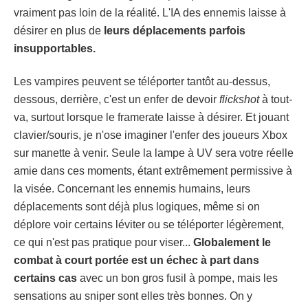
vraiment pas loin de la réalité. L'IA des ennemis laisse à
désirer en plus de
leurs déplacements parfois
insupportables.
Les vampires peuvent se téléporter tantôt au-dessus,
dessous, derrière, c'est un enfer de devoir
flickshot
à tout-
va, surtout lorsque le framerate laisse à désirer. Et jouant
clavier/souris, je n'ose imaginer l'enfer des joueurs Xbox
sur manette à venir. Seule la lampe à UV sera votre réelle
amie dans ces moments, étant extrêmement permissive à
la visée. Concernant les ennemis humains, leurs
déplacements sont déjà plus logiques, même si on
déplore voir certains léviter ou se téléporter légèrement,
ce qui n'est pas pratique pour viser...
Globalement le
combat à court portée est un échec à part dans
certains cas
avec un bon gros fusil à pompe, mais les
sensations au sniper sont elles très bonnes. On y