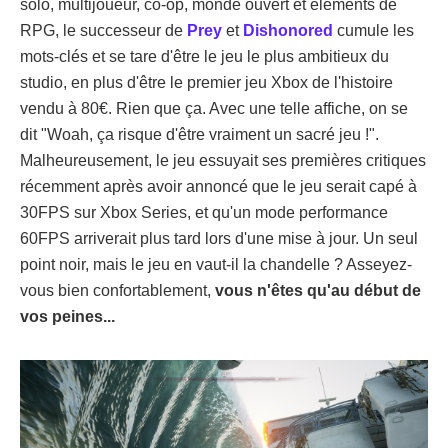
solo, multijoueur, co-op, monde ouvert et éléments de
RPG, le successeur de
Prey
et
Dishonored
cumule les
mots-clés et se tare d'être le jeu le plus ambitieux du
studio, en plus d'être le premier jeu Xbox de l'histoire
vendu à 80€. Rien que ça. Avec une telle affiche, on se
dit "Woah, ça risque d'être vraiment un sacré jeu !".
Malheureusement, le jeu essuyait ses premières critiques
récemment après avoir annoncé que le jeu serait capé à
30FPS sur Xbox Series, et qu'un mode performance
60FPS arriverait plus tard lors d'une mise à jour. Un seul
point noir, mais le jeu en vaut-il la chandelle ? Asseyez-
vous bien confortablement,
vous n'êtes qu'au début de
vos peines...