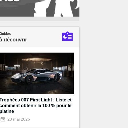
Guides
à découvrir
Trophées 007 First Light : Liste et
comment obtenir le 100 % pour le
platine
28 mai 2026