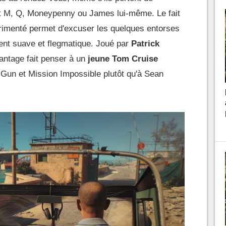
t M, Q, Moneypenny ou James lui-même. Le fait
périmenté permet d'excuser les quelques entorses
nt suave et flegmatique. Joué par
Patrick
vantage fait penser à un
jeune Tom Cruise
 Gun et Mission Impossible plutôt qu'à Sean