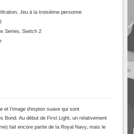
iltration, Jeu à la troisième personne
6
x Series, Switch 2
e
le et l'image d'espion suave qui sont
 Bond. Au début de First Light, un relativement
e) fait encore partie de la Royal Navy, mais le