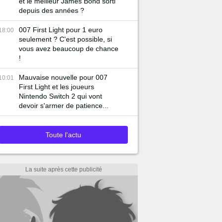
et le meilleur James Bond sorti
depuis des années ?
007 First Light pour 1 euro
18:00
seulement ? C'est possible, si
vous avez beaucoup de chance
!
Mauvaise nouvelle pour 007
10:01
First Light et les joueurs
Nintendo Switch 2 qui vont
devoir s'armer de patience...
Toute l'actu