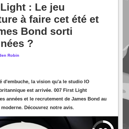
 Light : Le jeu
ure à faire cet été et
ames Bond sorti
nnées ?
den Robin
d'embuche, la vision qu'a le studio IO
britannique est arrivée. 007 First Light
nes années et le recrutement de James Bond au
e moderne. Découvrez notre avis.