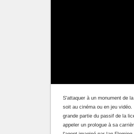
S'attaquer à un monument de la
soit au cinéma ou en jeu vidéo. 
grande partie du passif de la li
appeler un prologue à sa carrièr
l'agent imaginé par Ian Fleming,