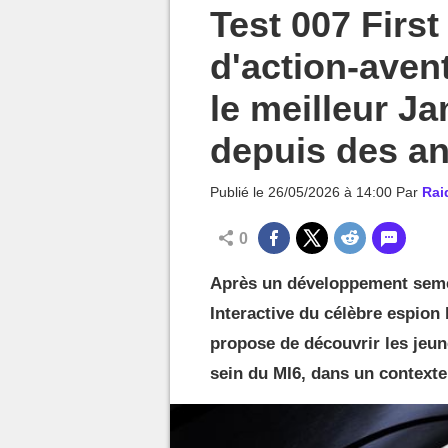
MGG

Test 007 First
d'action-avent
le meilleur J
depuis des a
Publié le
26/05/2026 à 14:00
Par
Rai
0
Après un développement semé 
Interactive du célèbre espion 
propose de découvrir les jeu
sein du MI6, dans un context