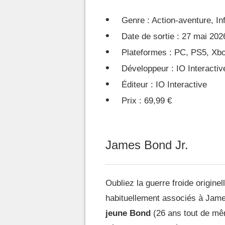
Genre : Action-aventure, Inf
Date de sortie : 27 mai 202
Plateformes : PC, PS5, Xbo
Développeur : IO Interactiv
Éditeur : IO Interactive
Prix : 69,99 €
James Bond Jr.
Oubliez la guerre froide originel
habituellement associés à James
jeune Bond
(26 ans tout de mêm