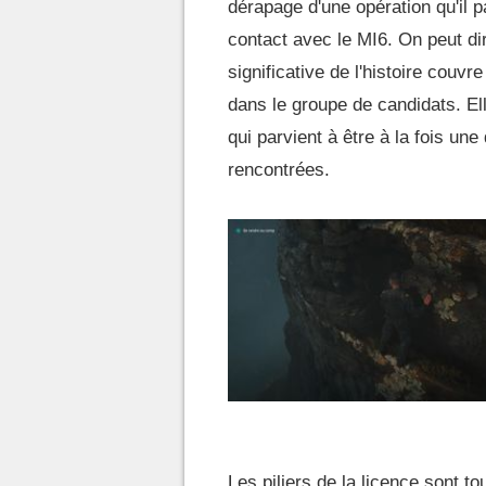
dérapage d'une opération qu'il p
contact avec le MI6. On peut dir
significative de l'histoire couvr
dans le groupe de candidats. El
qui parvient à être à la fois un
rencontrées.
Les piliers de la licence sont t