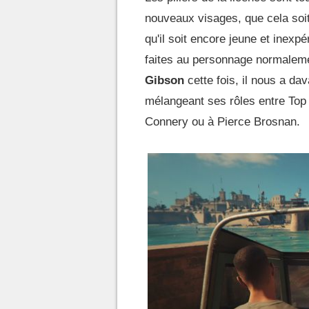
nouveaux visages, que cela soi
qu'il soit encore jeune et inex
faites au personnage normaleme
Gibson
cette fois, il nous a da
mélangeant ses rôles entre Top
Connery ou à Pierce Brosnan.