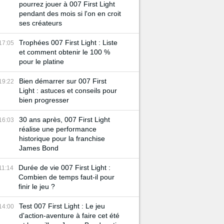
pourrez jouer à 007 First Light
pendant des mois si l'on en croit
ses créateurs
Trophées 007 First Light : Liste
17:05
et comment obtenir le 100 %
pour le platine
Bien démarrer sur 007 First
19:22
Light : astuces et conseils pour
bien progresser
30 ans après, 007 First Light
16:03
réalise une performance
historique pour la franchise
James Bond
Durée de vie 007 First Light :
11:14
Combien de temps faut-il pour
finir le jeu ?
Test 007 First Light : Le jeu
14:00
d'action-aventure à faire cet été