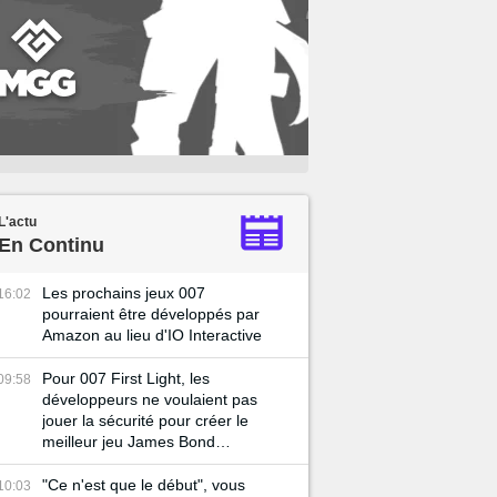
L'actu
En Continu
Les prochains jeux 007
16:02
pourraient être développés par
Amazon au lieu d'IO Interactive
Pour 007 First Light, les
09:58
développeurs ne voulaient pas
jouer la sécurité pour créer le
meilleur jeu James Bond
possible
"Ce n'est que le début", vous
10:03