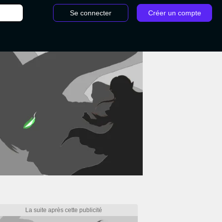
Se connecter
Créer un compte