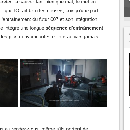
arvient à sauver tant bien que mal, le met en
e que IO fait bien les choses, puisqu'une partie
e l'entraînement du futur 007 et son intégration
le intègre une longue
séquence d'entraînement
e des plus convaincantes et interactives jamais
ous au rendez-vous, même s'ils portent de