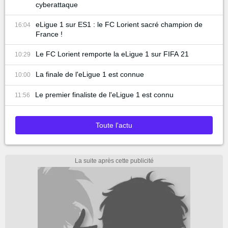
cyberattaque
eLigue 1 sur ES1 : le FC Lorient sacré champion de
16:04
France !
Le FC Lorient remporte la eLigue 1 sur FIFA 21
10:29
La finale de l'eLigue 1 est connue
10:00
Le premier finaliste de l'eLigue 1 est connu
11:56
Toute l'actu