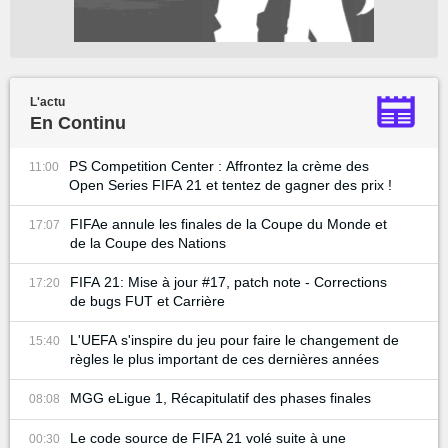
L'actu
En Continu
PS Competition Center : Affrontez la crème des
11:00
Open Series FIFA 21 et tentez de gagner des prix !
FIFAe annule les finales de la Coupe du Monde et
17:07
de la Coupe des Nations
FIFA 21: Mise à jour #17, patch note - Corrections
17:20
de bugs FUT et Carrière
L'UEFA s'inspire du jeu pour faire le changement de
15:40
règles le plus important de ces dernières années
MGG eLigue 1, Récapitulatif des phases finales
08:08
Le code source de FIFA 21 volé suite à une
00:30