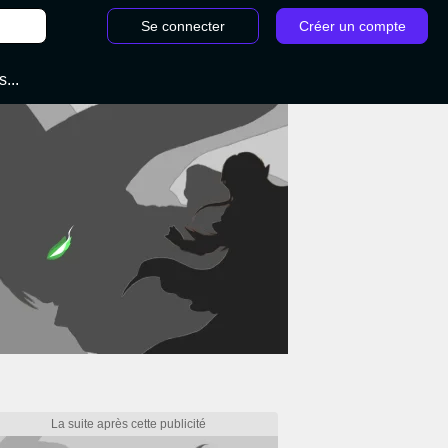
Se connecter
Créer un compte
...