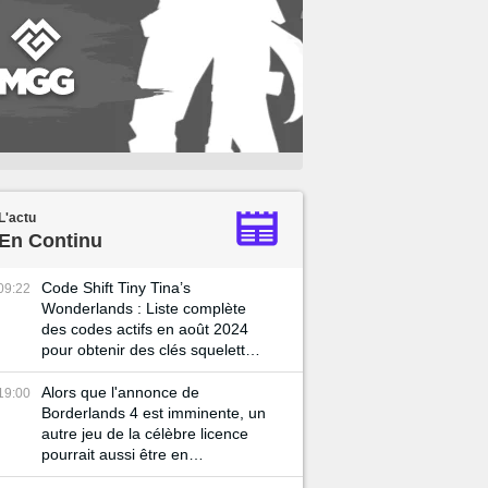
L'actu
En Continu
Code Shift Tiny Tina’s
09:22
Wonderlands : Liste complète
des codes actifs en août 2024
pour obtenir des clés squelettes
et récompenses gratuites
Alors que l'annonce de
19:00
Borderlands 4 est imminente, un
autre jeu de la célèbre licence
pourrait aussi être en
développement