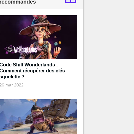
recommandés
Code Shift Wonderlands :
Comment récupérer des clés
squelette ?
26 mar 2022