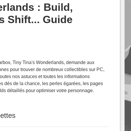
lands : Build,
 Shift... Guide
arbox, Tiny Tina's Wonderlands, demande aux
zones pour trouver de nombreux collectibles sur PC,
outes nos astuces et toutes les informations
es dés de la chance, les perles égarées, les pages
lds détaillés pour optimiser votre personnage.
lettes