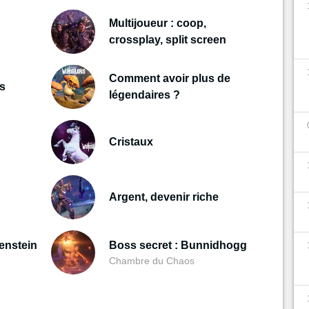
Multijoueur : coop,
crossplay, split screen
Comment avoir plus de
es
légendaires ?
Cristaux
Argent, devenir riche
enstein
Boss secret : Bunnidhogg
Chambre du Chaos