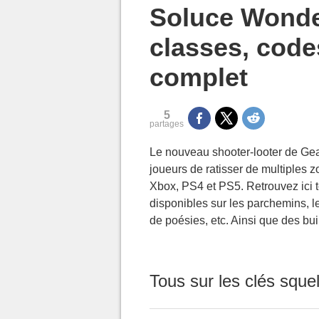
MGG

Soluce Wonder
classes, codes
complet
5
partages
Le nouveau shooter-looter de Ge
joueurs de ratisser de multiples 
Xbox, PS4 et PS5. Retrouvez ici t
disponibles sur les parchemins, l
de poésies, etc. Ainsi que des bui
Tous sur les clés sque