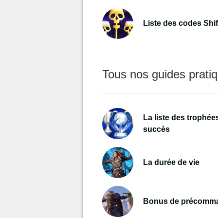
Liste des codes Shif
Tous nos guides prati
La liste des trophée
succès
La durée de vie
Bonus de précomm