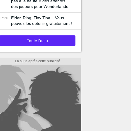
pas à la hauteur des attentes
des joueurs pour Wonderlands
Elden Ring, Tiny Tina... Vous
17:20
pouvez les obtenir gratuitement !
Toute l'actu