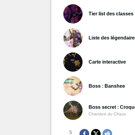
Tier list des classes
Liste des légendair
Carte interactive
Boss : Banshee
Boss secret : Croqu
Chambre du Chaos
5