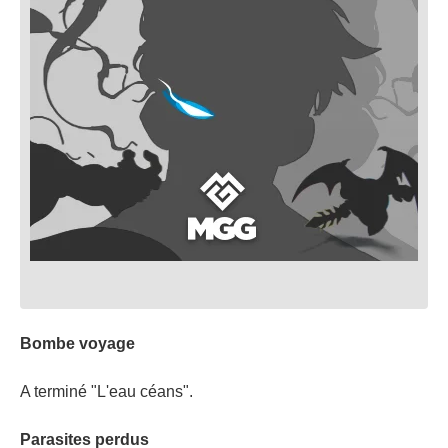
Bombe voyage
A terminé "L'eau céans".
Parasites perdus