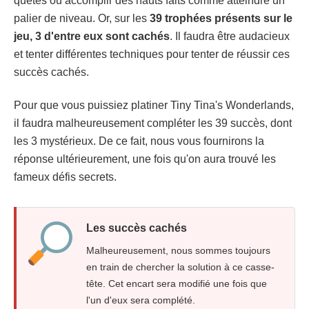
quêtes ou accomplir des hauts faits comme atteindre un
palier de niveau. Or, sur les
39 trophées présents sur le
jeu, 3 d'entre eux sont cachés
. Il faudra être audacieux
et tenter différentes techniques pour tenter de réussir ces
succès cachés.
Pour que vous puissiez platiner Tiny Tina's Wonderlands,
il faudra malheureusement compléter les 39 succès, dont
les 3 mystérieux. De ce fait, nous vous fournirons la
réponse ultérieurement, une fois qu'on aura trouvé les
fameux défis secrets.
Les succès cachés
Malheureusement, nous sommes toujours
en train de chercher la solution à ce casse-
tête. Cet encart sera modifié une fois que
l'un d'eux sera complété.