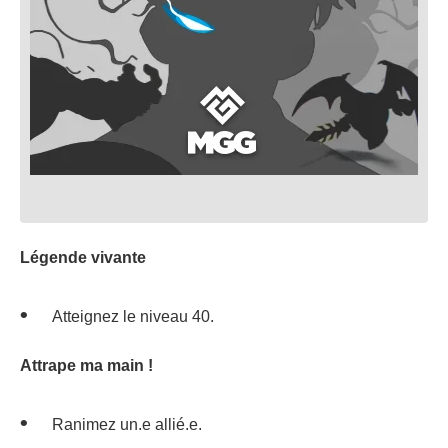
Légende vivante
Atteignez le niveau 40.
Attrape ma main !
Ranimez un.e allié.e.