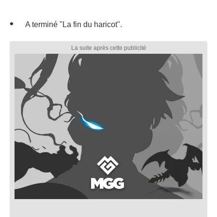
A terminé "La fin du haricot".