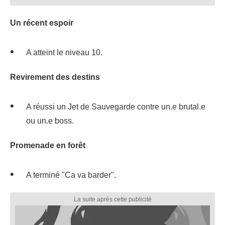
Un récent espoir
A atteint le niveau 10.
Revirement des destins
A réussi un Jet de Sauvegarde contre un.e brutal.e
ou un.e boss.
Promenade en forêt
A terminé "Ca va barder".