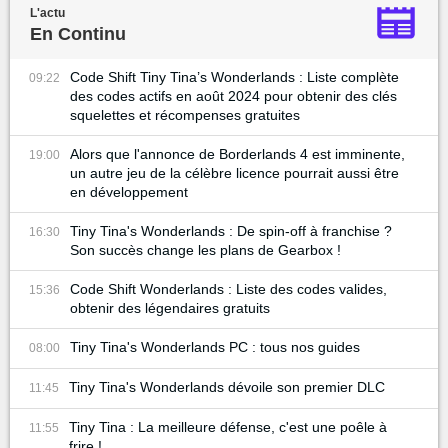
L'actu
En Continu
Code Shift Tiny Tina’s Wonderlands : Liste complète
09:22
des codes actifs en août 2024 pour obtenir des clés
squelettes et récompenses gratuites
Alors que l'annonce de Borderlands 4 est imminente,
19:00
un autre jeu de la célèbre licence pourrait aussi être
en développement
Tiny Tina's Wonderlands : De spin-off à franchise ?
16:30
Son succès change les plans de Gearbox !
Code Shift Wonderlands : Liste des codes valides,
15:36
obtenir des légendaires gratuits
Tiny Tina's Wonderlands PC : tous nos guides
08:00
Tiny Tina's Wonderlands dévoile son premier DLC
11:45
Tiny Tina : La meilleure défense, c'est une poêle à
11:55
frire !