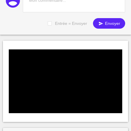
Entrée = Envoyer
Envoyer