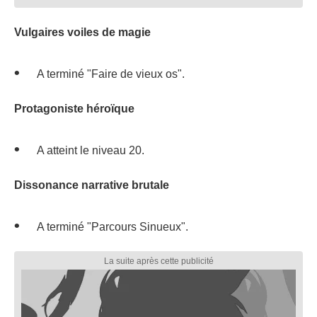
Vulgaires voiles de magie
A terminé "Faire de vieux os".
Protagoniste héroïque
A atteint le niveau 20.
Dissonance narrative brutale
A terminé "Parcours Sinueux".