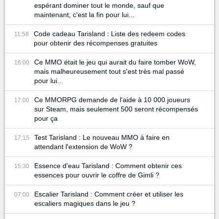
espérant dominer tout le monde, sauf que
maintenant, c'est la fin pour lui...
Code cadeau Tarisland : Liste des redeem codes
11:58
pour obtenir des récompenses gratuites
Ce MMO était le jeu qui aurait du faire tomber WoW,
16:00
mais malheureusement tout s'est très mal passé
pour lui...
Ce MMORPG demande de l'aide à 10 000 joueurs
17:00
sur Steam, mais seulement 500 seront récompensés
pour ça
Test Tarisland : Le nouveau MMO à faire en
17:15
attendant l'extension de WoW ?
Essence d'eau Tarisland : Comment obtenir ces
15:30
essences pour ouvrir le coffre de Gimli ?
Escalier Tarisland : Comment créer et utiliser les
07:00
escaliers magiques dans le jeu ?