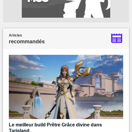
Articles
recommandés
Le meilleur build Prêtre Grâce divine dans
Tarisland