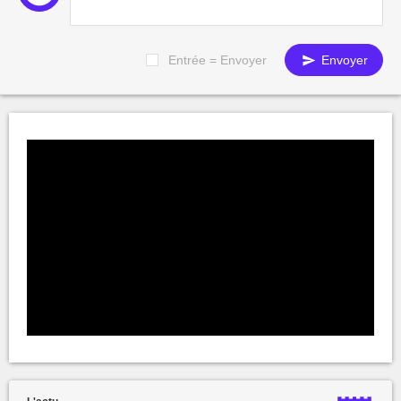
Entrée = Envoyer
Envoyer