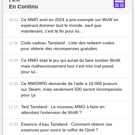
L'actu
En Continu
Ce MMO sorti en 2024 a pris exemple sur WoW en
18:02
espérant dominer tout le monde, sauf que
maintenant, c'est la fin pour lui...
Code cadeau Tarisland : Liste des redeem codes
11:58
pour obtenir des récompenses gratuites
Ce MMO était le jeu qui aurait du faire tomber WoW,
16:00
mais malheureusement tout s'est très mal passé
pour lui...
Ce MMORPG demande de l'aide à 10 000 joueurs
17:00
sur Steam, mais seulement 500 seront récompensés
pour ça
Test Tarisland : Le nouveau MMO à faire en
17:15
attendant l'extension de WoW ?
Essence d'eau Tarisland : Comment obtenir ces
15:30
essences pour ouvrir le coffre de Gimli ?