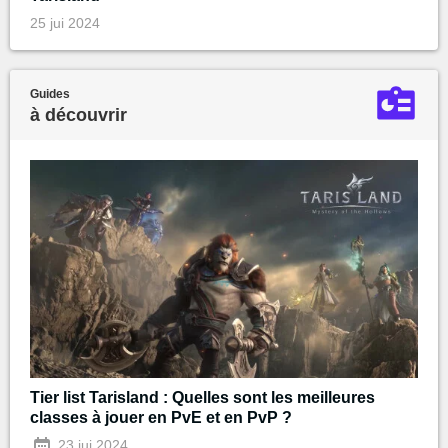
25 jui 2024
Guides
à découvrir
Tier list Tarisland : Quelles sont les meilleures
classes à jouer en PvE et en PvP ?
23 jui 2024