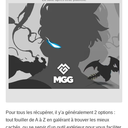
Pour tous les récupérer, il y'a généralement 2 options :
tout fouiller de A à Z en galérant à trouver les mieux
cachés, ou se servir d'un outil extérieur pour vous faciliter