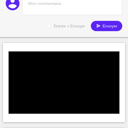
Entrée = Envoyer
Envoyer