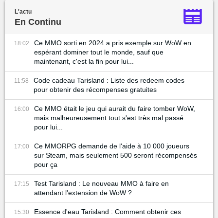
L'actu
En Continu
Ce MMO sorti en 2024 a pris exemple sur WoW en
18:02
espérant dominer tout le monde, sauf que
maintenant, c'est la fin pour lui...
Code cadeau Tarisland : Liste des redeem codes
11:58
pour obtenir des récompenses gratuites
Ce MMO était le jeu qui aurait du faire tomber WoW,
16:00
mais malheureusement tout s'est très mal passé
pour lui...
Ce MMORPG demande de l'aide à 10 000 joueurs
17:00
sur Steam, mais seulement 500 seront récompensés
pour ça
Test Tarisland : Le nouveau MMO à faire en
17:15
attendant l'extension de WoW ?
Essence d'eau Tarisland : Comment obtenir ces
15:30