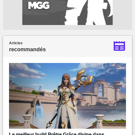
Articles
recommandés
Le meilleur build Prêtre Grâce divine dans