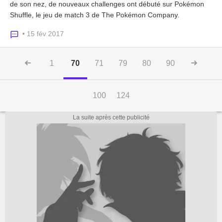
de son nez, de nouveaux challenges ont débuté sur Pokémon
Shuffle, le jeu de match 3 de The Pokémon Company.
• 15 fév 2017
1
70
71
79
80
90
100
124