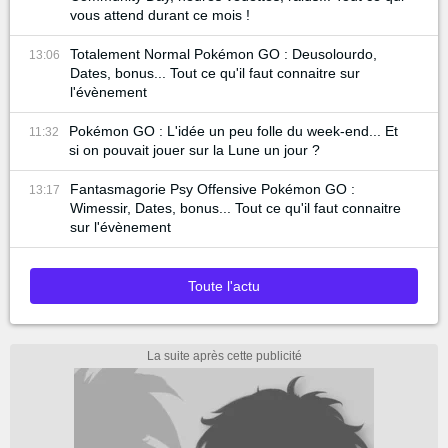
vous attend durant ce mois !
Totalement Normal Pokémon GO : Deusolourdo,
13:06
Dates, bonus... Tout ce qu'il faut connaitre sur
l'évènement
Pokémon GO : L'idée un peu folle du week-end... Et
11:32
si on pouvait jouer sur la Lune un jour ?
Fantasmagorie Psy Offensive Pokémon GO :
13:17
Wimessir, Dates, bonus... Tout ce qu'il faut connaitre
sur l'évènement
Toute l'actu