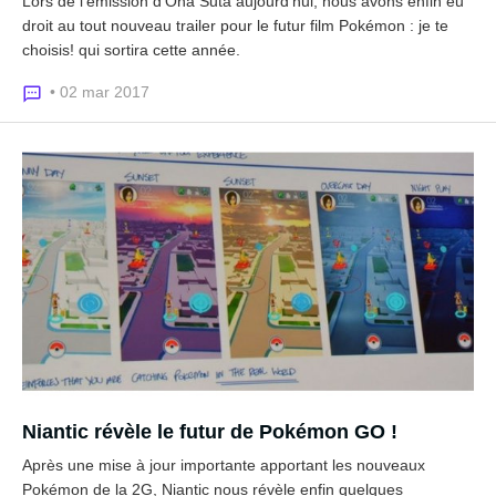
Lors de l'émission d'Oha Suta aujourd'hui, nous avons enfin eu
droit au tout nouveau trailer pour le futur film Pokémon : je te
choisis! qui sortira cette année.
• 02 mar 2017
Niantic révèle le futur de Pokémon GO !
Après une mise à jour importante apportant les nouveaux
Pokémon de la 2G, Niantic nous révèle enfin quelques