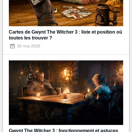
Cartes de Gwynt The Witcher 3 : liste et position où
toutes les trouver ?
30 mai 2026
Gwynt The Witcher 3 : fonctionnement et astuces