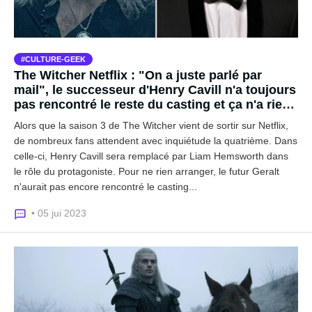
CULTURE-GEEK
The Witcher Netflix : "On a juste parlé par
mail", le successeur d'Henry Cavill n'a toujours
pas rencontré le reste du casting et ça n'a rien
de rassurant...
Alors que la saison 3 de The Witcher vient de sortir sur Netflix,
de nombreux fans attendent avec inquiétude la quatrième. Dans
celle-ci, Henry Cavill sera remplacé par Liam Hemsworth dans
le rôle du protagoniste. Pour ne rien arranger, le futur Geralt
n'aurait pas encore rencontré le casting...
• 05 jui 2023