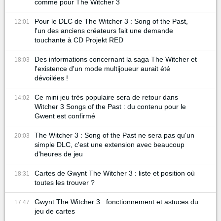
comme pour The Witcher 3
Pour le DLC de The Witcher 3 : Song of the Past,
12:01
l'un des anciens créateurs fait une demande
touchante à CD Projekt RED
Des informations concernant la saga The Witcher et
18:03
l'existence d'un mode multijoueur aurait été
dévoilées !
Ce mini jeu très populaire sera de retour dans
14:02
Witcher 3 Songs of the Past : du contenu pour le
Gwent est confirmé
The Witcher 3 : Song of the Past ne sera pas qu'un
20:03
simple DLC, c'est une extension avec beaucoup
d'heures de jeu
Cartes de Gwynt The Witcher 3 : liste et position où
18:31
toutes les trouver ?
Gwynt The Witcher 3 : fonctionnement et astuces du
17:47
jeu de cartes