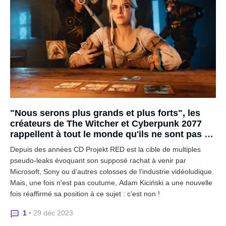
"Nous serons plus grands et plus forts", les
créateurs de The Witcher et Cyberpunk 2077
rappellent à tout le monde qu'ils ne sont pas à
vendre
Depuis des années CD Projekt RED est la cible de multiples
pseudo-leaks évoquant son supposé rachat à venir par
Microsoft, Sony ou d'autres colosses de l'industrie vidéoludique.
Mais, une fois n'est pas coutume, Adam Kiciński a une nouvelle
fois réaffirmé sa position à ce sujet : c'est non !
1
• 29 déc 2023