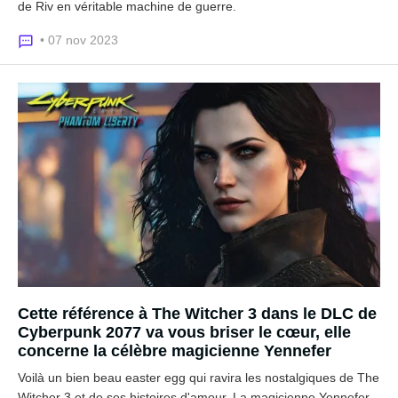
de Riv en véritable machine de guerre.
• 07 nov 2023
Cette référence à The Witcher 3 dans le DLC de
Cyberpunk 2077 va vous briser le cœur, elle
concerne la célèbre magicienne Yennefer
Voilà un bien beau easter egg qui ravira les nostalgiques de The
Witcher 3 et de ses histoires d'amour. La magicienne Yennefer