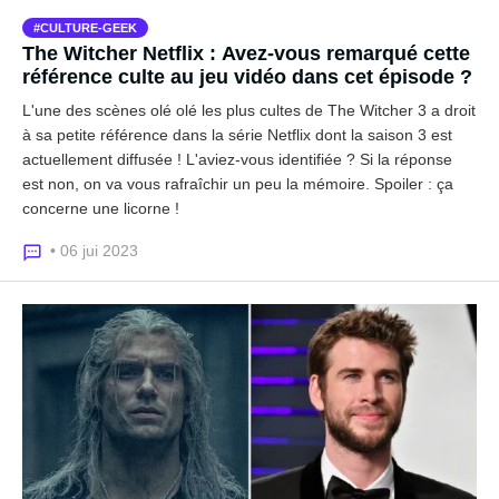
CULTURE-GEEK
The Witcher Netflix : Avez-vous remarqué cette
référence culte au jeu vidéo dans cet épisode ?
L'une des scènes olé olé les plus cultes de The Witcher 3 a droit
à sa petite référence dans la série Netflix dont la saison 3 est
actuellement diffusée ! L'aviez-vous identifiée ? Si la réponse
est non, on va vous rafraîchir un peu la mémoire. Spoiler : ça
concerne une licorne !
• 06 jui 2023