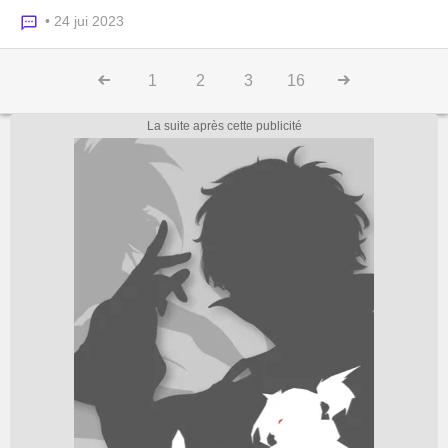
• 24 jui 2023
1
2
3
16