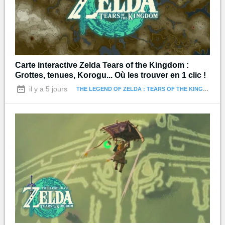
Carte interactive Zelda Tears of the Kingdom :
Grottes, tenues, Korogu... Où les trouver en 1 clic !
il y a 5 jours
THE LEGEND OF ZELDA : TEARS OF THE KINGDOM