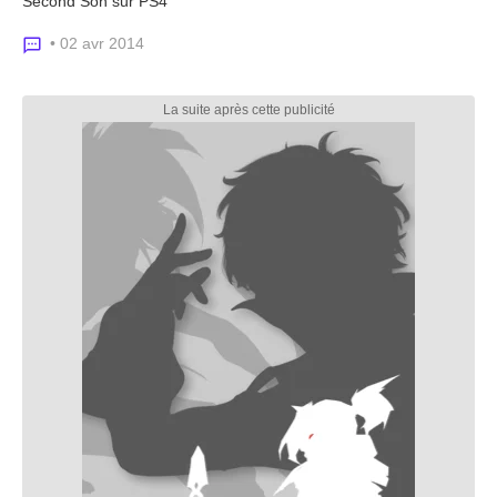
Second Son sur PS4
• 02 avr 2014