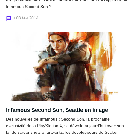
n'importe lesquels : ceux-ci brillent dans le noir ! Le rapport avec
Infamous Second Son ?
• 08 fév 2014
Infamous Second Son, Seattle en image
Des nouvelles de Infamous : Second Son, la prochaine
exclusivité de la PlayStation 4, se dévoile aujourd'hui avec son
lot de screenshots et artworks, les développeurs de Sucker