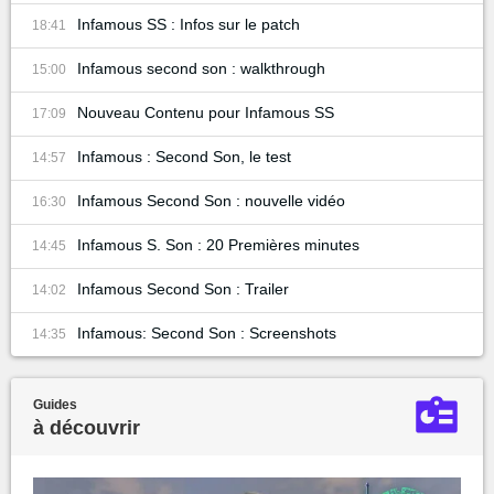
Infamous SS : Infos sur le patch
18:41
Infamous second son : walkthrough
15:00
Nouveau Contenu pour Infamous SS
17:09
Infamous : Second Son, le test
14:57
Infamous Second Son : nouvelle vidéo
16:30
Infamous S. Son : 20 Premières minutes
14:45
Infamous Second Son : Trailer
14:02
Infamous: Second Son : Screenshots
14:35
Guides
à découvrir