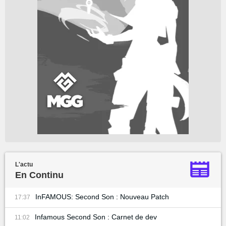
L'actu
En Continu
InFAMOUS: Second Son : Nouveau Patch
17:37
Infamous Second Son : Carnet de dev
11:02