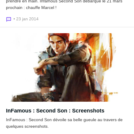
prendre en main. Infamous Second Son débarque le 21 mars
prochain : chauffe Marcel !
• 23 jan 2014
InFamous : Second Son : Screenshots
InFamous : Second Son dévoile sa belle gueule au travers de
quelques screenshots.