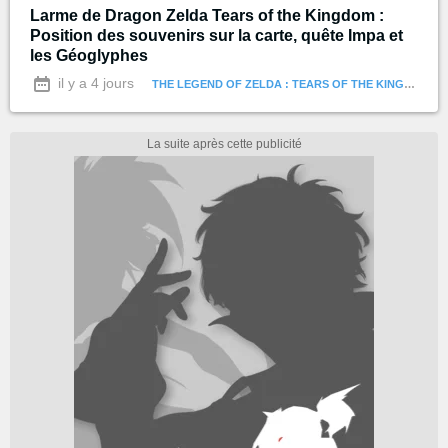
Larme de Dragon Zelda Tears of the Kingdom :
Position des souvenirs sur la carte, quête Impa et
les Géoglyphes
il y a 4 jours
THE LEGEND OF ZELDA : TEARS OF THE KINGDOM