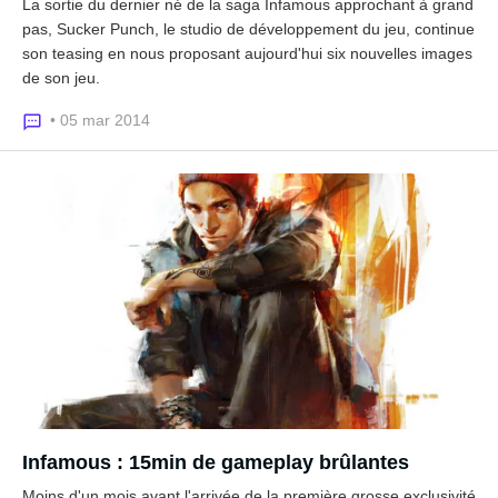
La sortie du dernier né de la saga Infamous approchant à grand
pas, Sucker Punch, le studio de développement du jeu, continue
son teasing en nous proposant aujourd'hui six nouvelles images
de son jeu.
• 05 mar 2014
Infamous : 15min de gameplay brûlantes
Moins d'un mois avant l'arrivée de la première grosse exclusivité