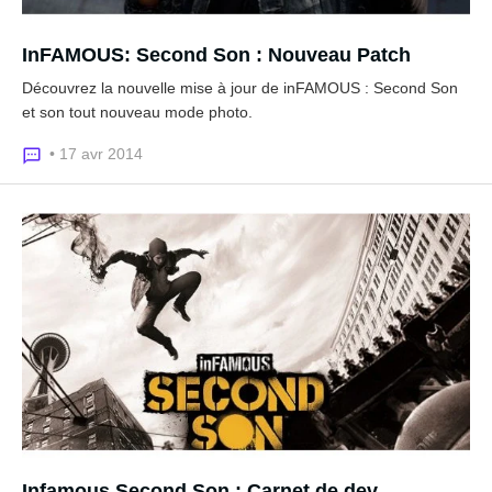
InFAMOUS: Second Son : Nouveau Patch
Découvrez la nouvelle mise à jour de inFAMOUS : Second Son
et son tout nouveau mode photo.
• 17 avr 2014
Infamous Second Son : Carnet de dev