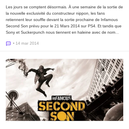
Les jours se comptent désormais. À une semaine de la sortie de
la nouvelle exclusivité du constructeur nippon, les fans
retiennent leur souffle devant la sortie prochaine de Infamous
Second Son prévu pour le 21 Mars 2014 sur PS4. Et tandis que
Sony et Suckerpunch nous tiennent en haleine avec de nom...
• 14 mar 2014