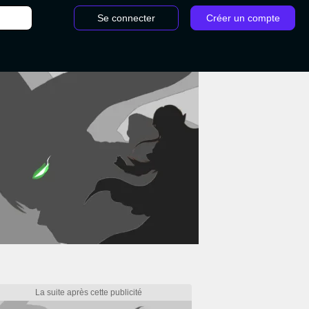
Se connecter
Créer un compte