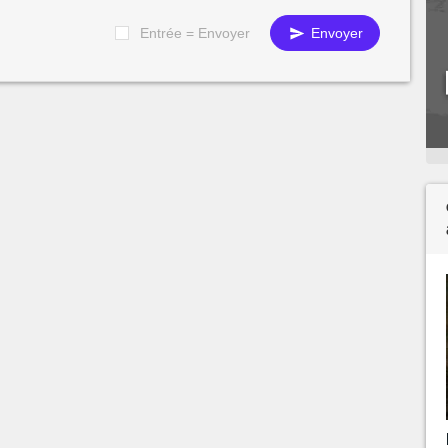
Entrée = Envoyer
Envoyer