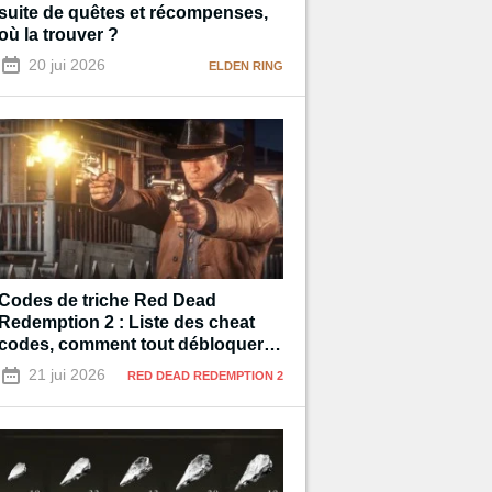
suite de quêtes et récompenses,
où la trouver ?
20 jui 2026
ELDEN RING
Codes de triche Red Dead
Redemption 2 : Liste des cheat
codes, comment tout débloquer à
100% ?
21 jui 2026
RED DEAD REDEMPTION 2