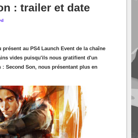
 : trailer et date
yd
 présent au PS4 Launch Event de la chaîne
ins vides puisqu'ils nous gratifient d'un
s : Second Son, nous présentant plus en