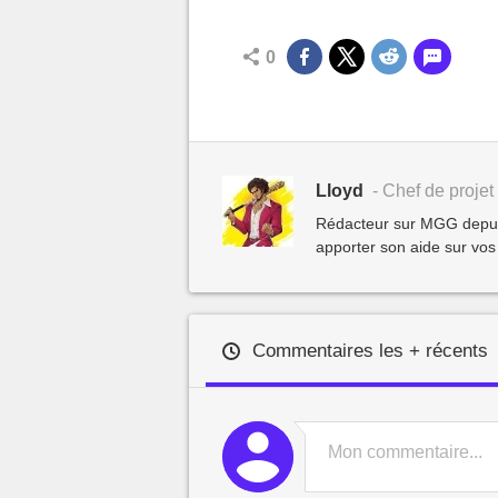
0
Lloyd
- Chef de projet 
Rédacteur sur MGG depuis 
apporter son aide sur vos
Commentaires les + récents