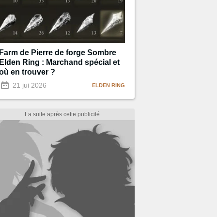
Farm de Pierre de forge Sombre
Elden Ring : Marchand spécial et
où en trouver ?
21 jui 2026
ELDEN RING