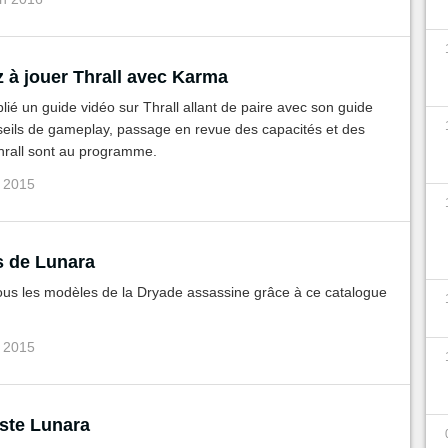
 à jouer Thrall avec Karma
ié un guide vidéo sur Thrall allant de paire avec son guide
seils de gameplay, passage en revue des capacités et des
hrall sont au programme.
c 2015
s de Lunara
ous les modèles de la Dryade assassine grâce à ce catalogue
c 2015
ste Lunara