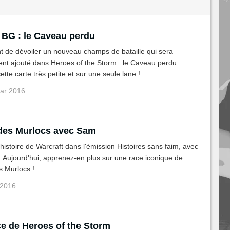
BG : le Caveau perdu
nt de dévoiler un nouveau champs de bataille qui sera
nt ajouté dans Heroes of the Storm : le Caveau perdu.
tte carte très petite et sur une seule lane !
mar 2016
 des Murlocs avec Sam
histoire de Warcraft dans l'émission Histoires sans faim, avec
 Aujourd'hui, apprenez-en plus sur une race iconique de
es Murlocs !
 2016
ce de Heroes of the Storm