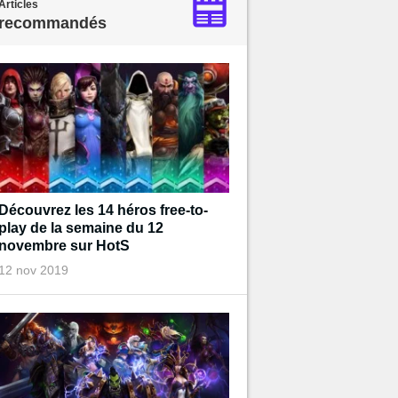
Articles
recommandés
Découvrez les 14 héros free-to-
play de la semaine du 12
novembre sur HotS
12 nov 2019