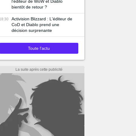
l'éditeur de WoW et Diablo
bientôt de retour ?
Activision Blizzard : L'éditeur de
18:30
CoD et Diablo prend une
décision surprenante
Toute l'actu