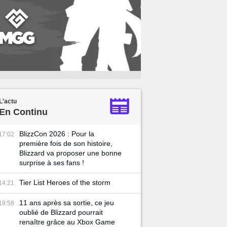
L'actu
En Continu
BlizzCon 2026 : Pour la
17:02
première fois de son histoire,
Blizzard va proposer une bonne
surprise à ses fans !
Tier List Heroes of the storm
14:21
11 ans après sa sortie, ce jeu
19:58
oublié de Blizzard pourrait
renaître grâce au Xbox Game