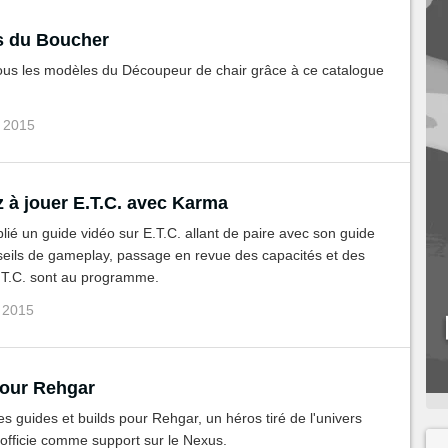
s du Boucher
ous les modèles du Découpeur de chair grâce à ce catalogue
c 2015
 à jouer E.T.C. avec Karma
ié un guide vidéo sur E.T.C. allant de paire avec son guide
seils de gameplay, passage en revue des capacités et des
E.T.C. sont au programme.
c 2015
our Rehgar
s guides et builds pour Rehgar, un héros tiré de l'univers
 officie comme support sur le Nexus.