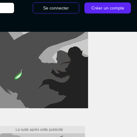
Se connecter
Créer un compte