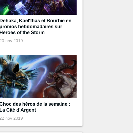
Dehaka, Kael'thas et Bourbie en
promos hebdomadaires sur
Heroes of the Storm
20 nov 2019
Choc des héros de la semaine :
La Cité d'Argent
22 nov 2019