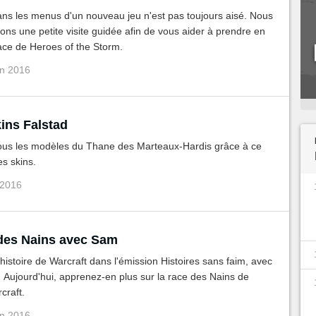
ans les menus d'un nouveau jeu n'est pas toujours aisé. Nous
ns une petite visite guidée afin de vous aider à prendre en
face de Heroes of the Storm.
an 2016
ins Falstad
ous les modèles du Thane des Marteaux-Hardis grâce à ce
s skins.
 2016
 des Nains avec Sam
histoire de Warcraft dans l'émission Histoires sans faim, avec
Aujourd'hui, apprenez-en plus sur la race des Nains de
craft.
an 2016