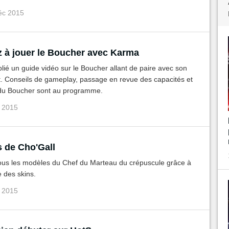
éc 2015
 à jouer le Boucher avec Karma
ié un guide vidéo sur le Boucher allant de paire avec son
t. Conseils de gameplay, passage en revue des capacités et
 du Boucher sont au programme.
v 2015
s de Cho'Gall
ous les modèles du Chef du Marteau du crépuscule grâce à
 des skins.
v 2015