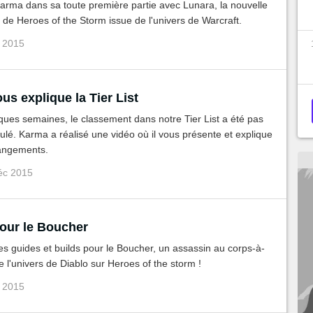
arma dans sa toute première partie avec Lunara, la nouvelle
e Heroes of the Storm issue de l'univers de Warcraft.
c 2015
s explique la Tier List
ues semaines, le classement dans notre Tier List a été pas
é. Karma a réalisé une vidéo où il vous présente et explique
angements.
éc 2015
our le Boucher
s guides et builds pour le Boucher, un assassin au corps-à-
e l'univers de Diablo sur Heroes of the storm !
c 2015