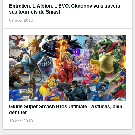
Entretien: L'Albion, L'EVO, Glutonny vu à travers
ses tournois de Smash
07 aoû 2019
Guide Super Smash Bros Ultimate : Astuces, bien
débuter
10 déc 2018