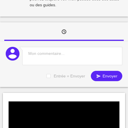
ou des guides.
Entrée = Envoyer
Envoyer