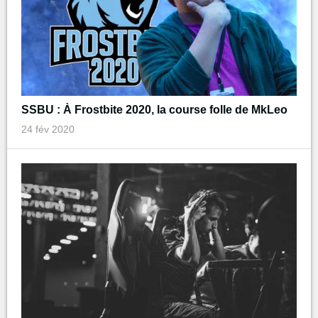
SSBU : À Frostbite 2020, la course folle de MkLeo
24 fév 2020