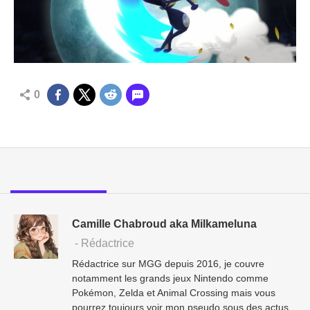
0
Camille Chabroud aka Milkameluna
- Rédactrice
Rédactrice sur MGG depuis 2016, je couvre
notamment les grands jeux Nintendo comme
Pokémon, Zelda et Animal Crossing mais vous
pourrez toujours voir mon pseudo sous des actus