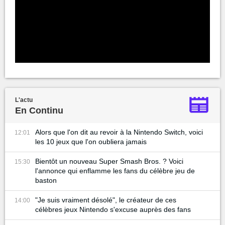
L'actu
En Continu
Alors que l'on dit au revoir à la Nintendo Switch, voici
12:01
les 10 jeux que l'on oubliera jamais
Bientôt un nouveau Super Smash Bros. ? Voici
15:30
l'annonce qui enflamme les fans du célèbre jeu de
baston
"Je suis vraiment désolé", le créateur de ces
14:00
célèbres jeux Nintendo s'excuse auprès des fans