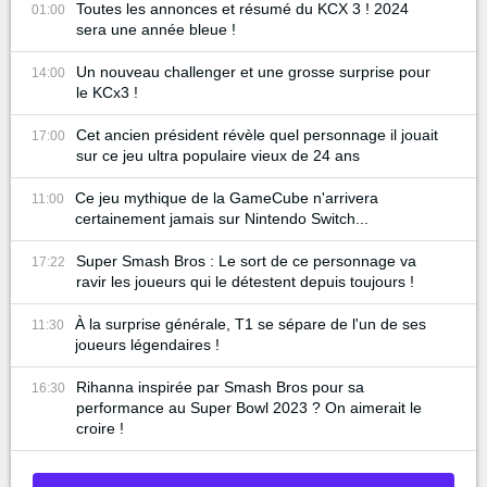
Toutes les annonces et résumé du KCX 3 ! 2024
01:00
sera une année bleue !
Un nouveau challenger et une grosse surprise pour
14:00
le KCx3 !
Cet ancien président révèle quel personnage il jouait
17:00
sur ce jeu ultra populaire vieux de 24 ans
Ce jeu mythique de la GameCube n'arrivera
11:00
certainement jamais sur Nintendo Switch...
Super Smash Bros : Le sort de ce personnage va
17:22
ravir les joueurs qui le détestent depuis toujours !
À la surprise générale, T1 se sépare de l'un de ses
11:30
joueurs légendaires !
Rihanna inspirée par Smash Bros pour sa
16:30
performance au Super Bowl 2023 ? On aimerait le
croire !