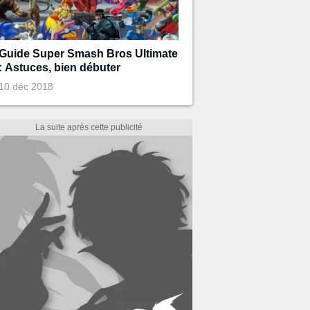
Guide Super Smash Bros Ultimate
: Astuces, bien débuter
10 déc 2018