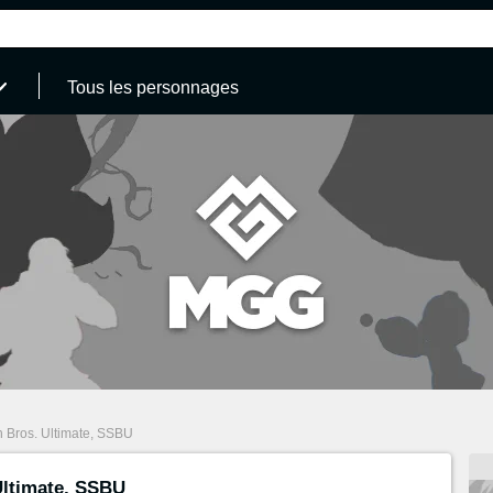
Tous les personnages
 Bros. Ultimate, SSBU
ltimate, SSBU