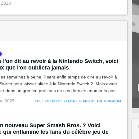
c 2018
 l'on dit au revoir à la Nintendo Switch, voici
ux que l'on oubliera jamais
s semaines à peine, il sera enfin temps de dire au revoir à
Switch pour laisser place à la Nintendo Switch 2. Mais avant
ser dans un grenier, profitons de ces derniers moments pour
10 jeux que l’on oubliera jamais.
ai 2025
THE LEGEND OF ZELDA : TEARS OF THE KINGDOM
un nouveau Super Smash Bros. ? Voici
e qui enflamme les fans du célèbre jeu de