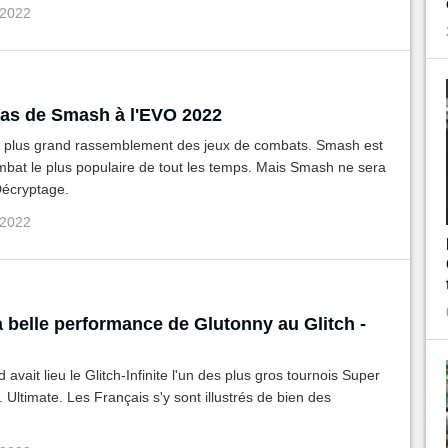
 2022
as de Smash à l'EVO 2022
e plus grand rassemblement des jeux de combats. Smash est
mbat le plus populaire de tout les temps. Mais Smash ne sera
Décryptage.
 2022
 belle performance de Glutonny au Glitch -
avait lieu le Glitch-Infinite l'un des plus gros tournois Super
Ultimate. Les Français s'y sont illustrés de bien des