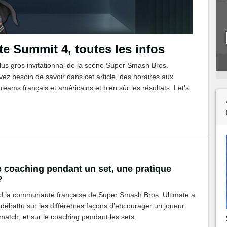
e Summit 4, toutes les infos
lus gros invitationnal de la scène Super Smash Bros.
ez besoin de savoir dans cet article, des horaires aux
streams français et américains et bien sûr les résultats. Let's
e coaching pendant un set, une pratique
?
 la communauté française de Super Smash Bros. Ultimate a
ébattu sur les différentes façons d'encourager un joueur
atch, et sur le coaching pendant les sets.