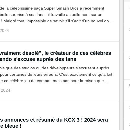
 de la célébrissime saga Super Smash Bros a récemment
elle surprise à ses fans : il travaille actuellement sur un
! Malgré tout, impossible de savoir s'il s'agit d'un nouvel opus
mbat... ou non.
 2024
vraiment désolé", le créateur de ces célèbres
tendo s'excuse auprès des fans
rfois que des studios ou des développeurs s'excusent auprès
pour certaines de leurs erreurs. C'est exactement ce qu'à fait
de ce célèbre jeu de combat, mais pas pour la raison que
ez.
p 2024
es annonces et résumé du KCX 3 ! 2024 sera
e bleue !