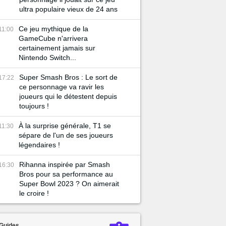
ultra populaire vieux de 24 ans
Ce jeu mythique de la
11:00
GameCube n'arrivera
certainement jamais sur
Nintendo Switch...
Super Smash Bros : Le sort de
17:22
ce personnage va ravir les
joueurs qui le détestent depuis
toujours !
À la surprise générale, T1 se
11:30
sépare de l'un de ses joueurs
légendaires !
Rihanna inspirée par Smash
16:30
Bros pour sa performance au
Super Bowl 2023 ? On aimerait
le croire !
Guides