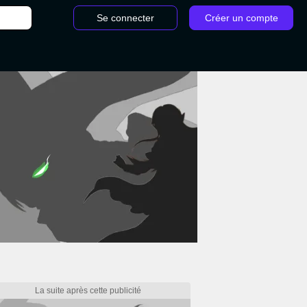
Se connecter
Créer un compte