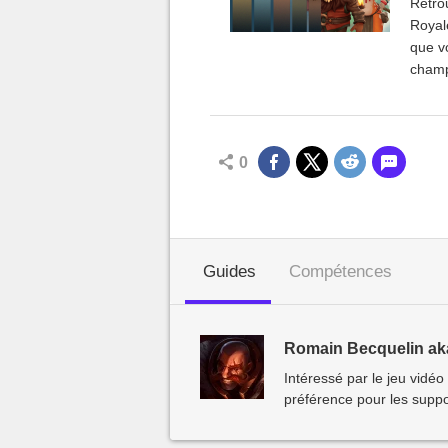
Retrou
Royale
que v
champi
0
Guides
Compétences
Romain Becquelin ak
Intéressé par le jeu vidéo
préférence pour les suppor