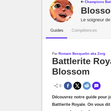
MGG

Champions Batt
Bloss
Le soigneur de 
Guides
Compétences
Par
Romain Becquelin aka Zorg
Battlerite Roy
Blossom
0
Découvrez notre guide pour jo
Battlerite Royale. On vous dit