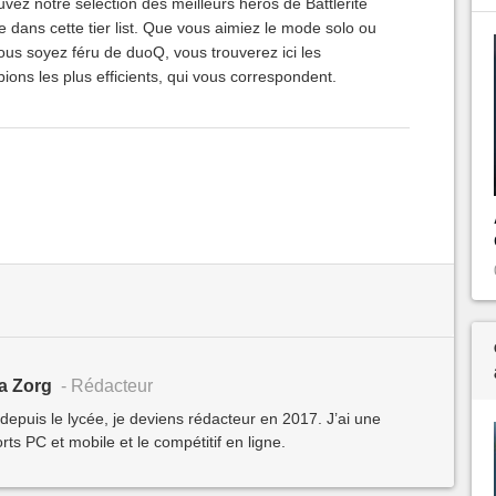
vez notre sélection des meilleurs héros de Battlerite
 dans cette tier list. Que vous aimiez le mode solo ou
ous soyez féru de duoQ, vous trouverez ici les
ons les plus efficients, qui vous correspondent.
a Zorg
- Rédacteur
 depuis le lycée, je deviens rédacteur en 2017. J’ai une
ts PC et mobile et le compétitif en ligne.