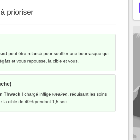
à prioriser
ust
peut être relancé pour souffler une bourrasque qui
dégâts et vous repousse, la cible et vous.
uche)
Un
Thwack !
chargé inflige
weaken
, réduisant les soins
ar la cible de 40% pendant 1,5 sec.