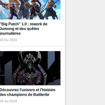
"Big Patch" 1.0 : rework de
Jumong et des quêtes
journalières
18 fév 2019
Découvrez l'univers et l'histoire
des champions de Battlerite
24 oct 2018