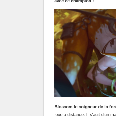
avec ce champion !
Blossom le soigneur de la for
joue à distance. Il s'agit d'un ma