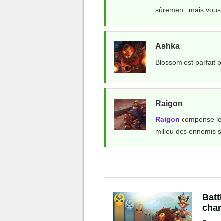
sûrement, mais vous se
Ashka
Blossom est parfait 
Raigon
Raigon
compense le 
milieu des ennemis s
Batt
cha