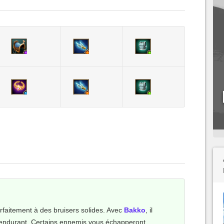
faitement à des bruisers solides. Avec
Bakko
, il
 endurant. Certains ennemis vous échapperont