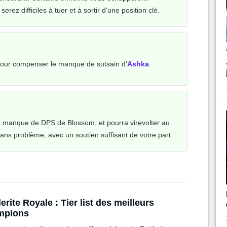
rez difficiles à tuer et à sortir d'une position clé.
pour compenser le manque de sutsain d'
Ashka
.
manque de DPS de Blossom, et pourra virevolter au
ans problème, avec un soutien suffisant de votre part.
lerite Royale : Tier list des meilleurs
mpions