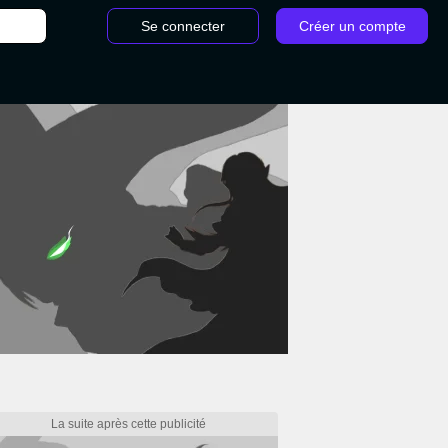
Se connecter
Créer un compte