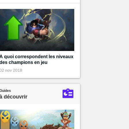
A quoi correspondent les niveaux
des champions en jeu
02 nov 2018
Guides
à découvrir