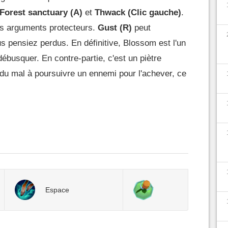
Forest sanctuary (A)
et
Thwack (Clic gauche)
.
ls arguments protecteurs.
Gust (R)
peut
 pensiez perdus. En définitive, Blossom est l'un
ébusquer. En contre-partie, c'est un piètre
du mal à poursuivre un ennemi pour l'achever, ce
Espace