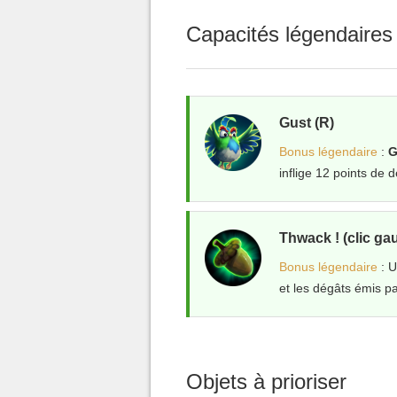
Capacités légendaires 
Gust (R)
Bonus légendaire
:
G
inflige 12 points de 
Thwack ! (clic ga
Bonus légendaire
: 
et les dégâts émis p
Objets à prioriser