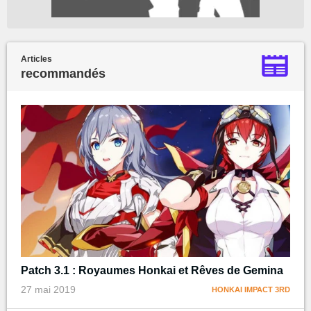
Articles
recommandés
Patch 3.1 : Royaumes Honkai et Rêves de Gemina
27 mai 2019
HONKAI IMPACT 3RD