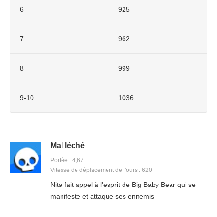
6
925
7
962
8
999
9-10
1036
Mal léché
Portée : 4,67
Vitesse de déplacement de l'ours : 620
Nita fait appel à l'esprit de Big Baby Bear qui se
manifeste et attaque ses ennemis.