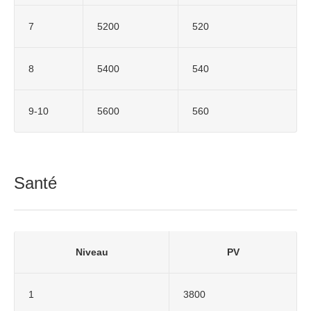
7
5200
520
8
5400
540
9-10
5600
560
Santé
Niveau
PV
1
3800