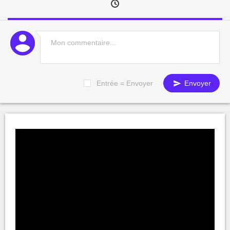
Entrée = Envoyer
Envoyer