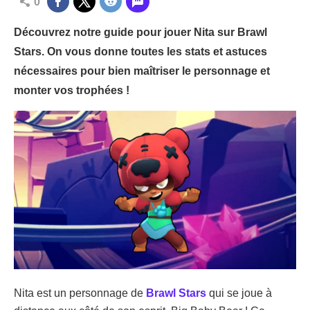
0
Découvrez notre guide pour jouer Nita sur Brawl
Stars. On vous donne toutes les stats et astuces
nécessaires pour bien maîtriser le personnage et
monter vos trophées !
Nita est un personnage de
Brawl Stars
qui se joue à