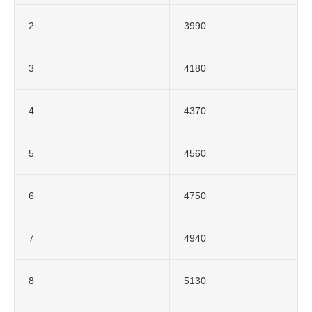
2
3990
3
4180
4
4370
5
4560
6
4750
7
4940
8
5130