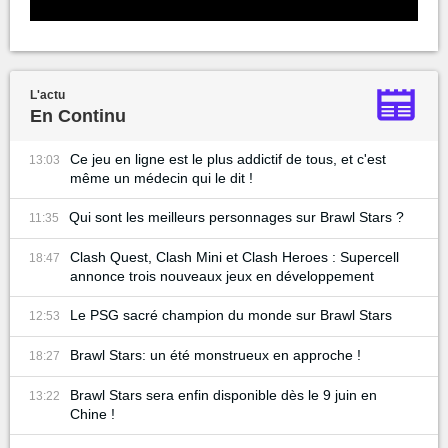
L'actu
En Continu
Ce jeu en ligne est le plus addictif de tous, et c'est
13:03
même un médecin qui le dit !
Qui sont les meilleurs personnages sur Brawl Stars ?
11:35
Clash Quest, Clash Mini et Clash Heroes : Supercell
18:47
annonce trois nouveaux jeux en développement
Le PSG sacré champion du monde sur Brawl Stars
12:53
Brawl Stars: un été monstrueux en approche !
18:27
Brawl Stars sera enfin disponible dès le 9 juin en
13:22
Chine !