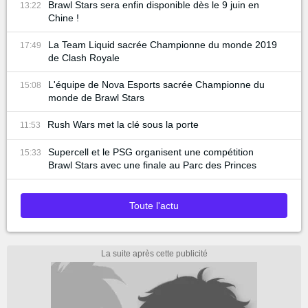
Brawl Stars sera enfin disponible dès le 9 juin en
13:22
Chine !
La Team Liquid sacrée Championne du monde 2019
17:49
de Clash Royale
L'équipe de Nova Esports sacrée Championne du
15:08
monde de Brawl Stars
Rush Wars met la clé sous la porte
11:53
Supercell et le PSG organisent une compétition
15:33
Brawl Stars avec une finale au Parc des Princes
Toute l'actu