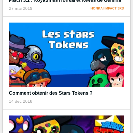
Patch 3.1 : Royaumes Honkai et Rêves de Gemina
27 mai 2019
HONKAI IMPACT 3RD
Comment obtenir des Stars Tokens ?
14 déc 2018