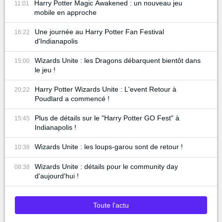
Harry Potter Magic Awakened : un nouveau jeu
11:01
mobile en approche
Une journée au Harry Potter Fan Festival
16:22
d'Indianapolis
Wizards Unite : les Dragons débarquent bientôt dans
15:00
le jeu !
Harry Potter Wizards Unite : L'event Retour à
20:22
Poudlard a commencé !
Plus de détails sur le "Harry Potter GO Fest" à
15:45
Indianapolis !
Wizards Unite : les loups-garou sont de retour !
10:38
Wizards Unite : détails pour le community day
08:38
d'aujourd'hui !
Toute l'actu