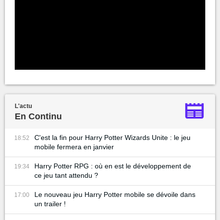
L'actu
En Continu
C'est la fin pour Harry Potter Wizards Unite : le jeu
18:52
mobile fermera en janvier
Harry Potter RPG : où en est le développement de
19:34
ce jeu tant attendu ?
Le nouveau jeu Harry Potter mobile se dévoile dans
17:00
un trailer !