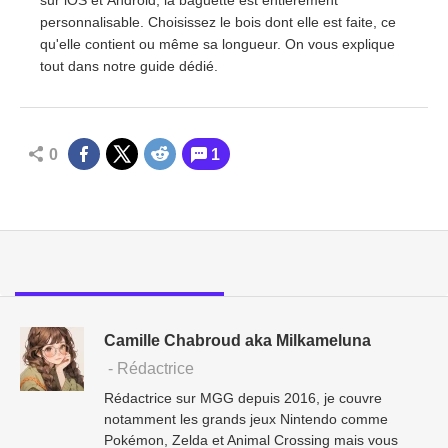
sur iOS et Android, la baguette est entièrement
personnalisable. Choisissez le bois dont elle est faite, ce
qu'elle contient ou même sa longueur. On vous explique
tout dans notre guide dédié.
0
1
Camille Chabroud aka Milkameluna
- Rédactrice
Rédactrice sur MGG depuis 2016, je couvre
notamment les grands jeux Nintendo comme
Pokémon, Zelda et Animal Crossing mais vous