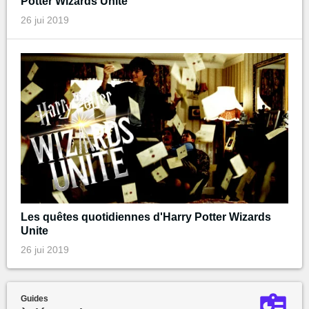
Potter Wizards Unite
26 jui 2019
Les quêtes quotidiennes d'Harry Potter Wizards
Unite
26 jui 2019
Guides