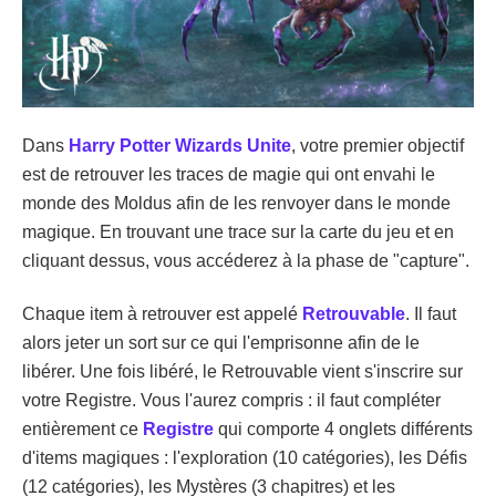
Dans
Harry Potter Wizards Unite
, votre premier objectif
est de retrouver les traces de magie qui ont envahi le
monde des Moldus afin de les renvoyer dans le monde
magique. En trouvant une trace sur la carte du jeu et en
cliquant dessus, vous accéderez à la phase de "capture".
Chaque item à retrouver est appelé
Retrouvable
. Il faut
alors jeter un sort sur ce qui l'emprisonne afin de le
libérer. Une fois libéré, le Retrouvable vient s'inscrire sur
votre Registre. Vous l'aurez compris : il faut compléter
entièrement ce
Registre
qui comporte 4 onglets différents
d'items magiques : l'exploration (10 catégories), les Défis
(12 catégories), les Mystères (3 chapitres) et les