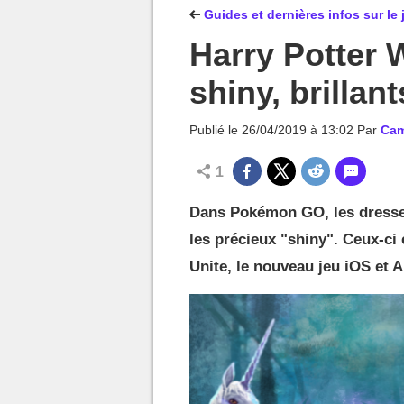
MGG

Guides et dernières infos sur le 
Harry Potter 
shiny, brillan
Publié le
26/04/2019 à 13:02
Par
Cam
1
Dans Pokémon GO, les dresseu
les précieux "shiny". Ceux-ci
Unite, le nouveau jeu iOS et A