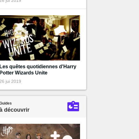
26 jui 2019
Les quêtes quotidiennes d'Harry
Potter Wizards Unite
26 jui 2019
Guides
à découvrir