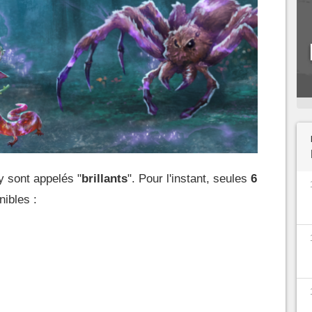
y sont appelés "
brillants
". Pour l'instant, seules
6
nibles :