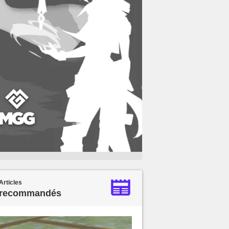
Articles
recommandés