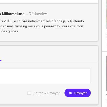
a Milkameluna
- Rédactrice
s 2016, je couvre notamment les grands jeux Nintendo
Animal Crossing mais vous pourrez toujours voir mon
 des guides.
Entrée = Envoyer
Envoyer