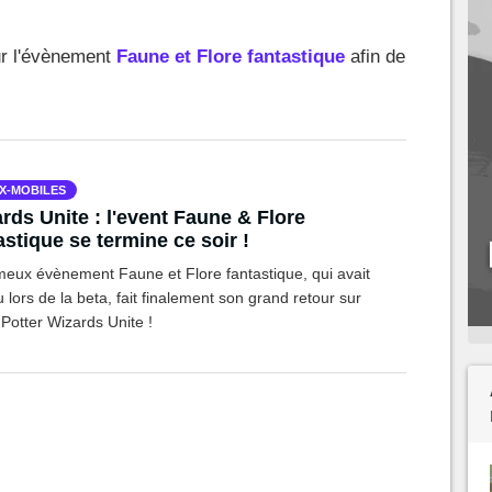
ur l'évènement
Faune et Flore fantastique
afin de
X-MOBILES
rds Unite : l'event Faune & Flore
astique se termine ce soir !
meux évènement Faune et Flore fantastique, qui avait
u lors de la beta, fait finalement son grand retour sur
Potter Wizards Unite !