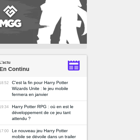
L'actu
En Continu
C'est la fin pour Harry Potter
18:52
Wizards Unite : le jeu mobile
fermera en janvier
Harry Potter RPG : où en est le
19:34
développement de ce jeu tant
attendu ?
Le nouveau jeu Harry Potter
17:00
mobile se dévoile dans un trailer