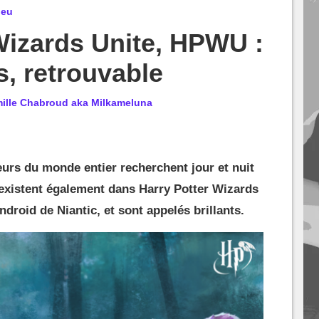
jeu
Wizards Unite, HPWU :
ts, retrouvable
ille Chabroud aka Milkameluna
rs du monde entier recherchent jour et nuit
 existent également dans Harry Potter Wizards
ndroid de Niantic, et sont appelés brillants.