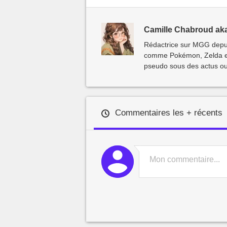
Camille Chabroud ak
Rédactrice sur MGG depui
comme Pokémon, Zelda et 
pseudo sous des actus ou
Commentaires les + récents