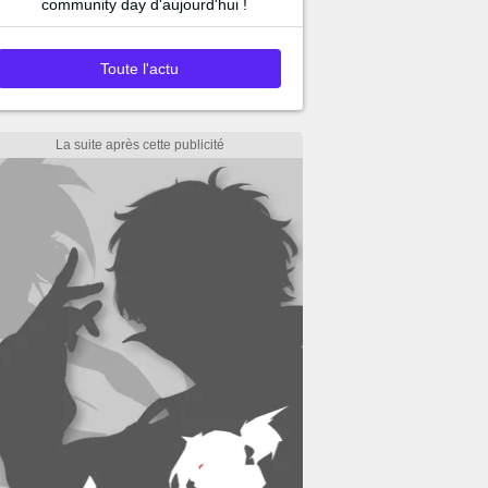
community day d'aujourd'hui !
Toute l'actu