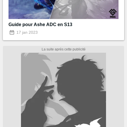
Guide pour Ashe ADC en S13
17 jan 2023