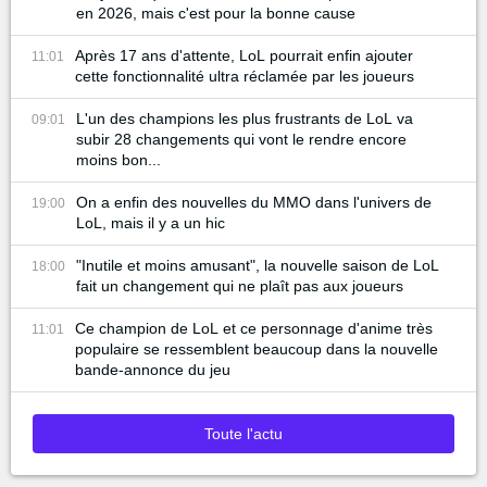
en 2026, mais c'est pour la bonne cause
Après 17 ans d'attente, LoL pourrait enfin ajouter
11:01
cette fonctionnalité ultra réclamée par les joueurs
L'un des champions les plus frustrants de LoL va
09:01
subir 28 changements qui vont le rendre encore
moins bon...
On a enfin des nouvelles du MMO dans l'univers de
19:00
LoL, mais il y a un hic
"Inutile et moins amusant", la nouvelle saison de LoL
18:00
fait un changement qui ne plaît pas aux joueurs
Ce champion de LoL et ce personnage d'anime très
11:01
populaire se ressemblent beaucoup dans la nouvelle
bande-annonce du jeu
Toute l'actu