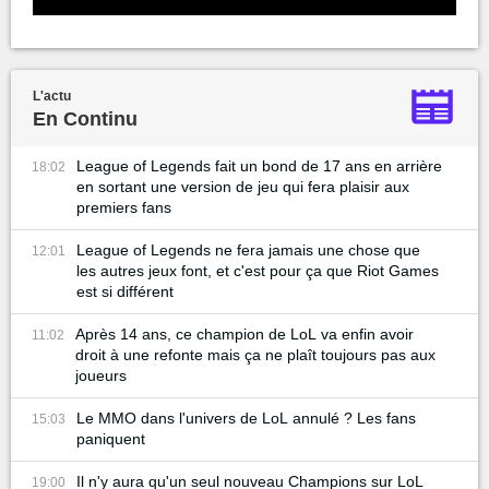
L'actu
En Continu
League of Legends fait un bond de 17 ans en arrière
18:02
en sortant une version de jeu qui fera plaisir aux
premiers fans
League of Legends ne fera jamais une chose que
12:01
les autres jeux font, et c'est pour ça que Riot Games
est si différent
Après 14 ans, ce champion de LoL va enfin avoir
11:02
droit à une refonte mais ça ne plaît toujours pas aux
joueurs
Le MMO dans l'univers de LoL annulé ? Les fans
15:03
paniquent
Il n'y aura qu'un seul nouveau Champions sur LoL
19:00