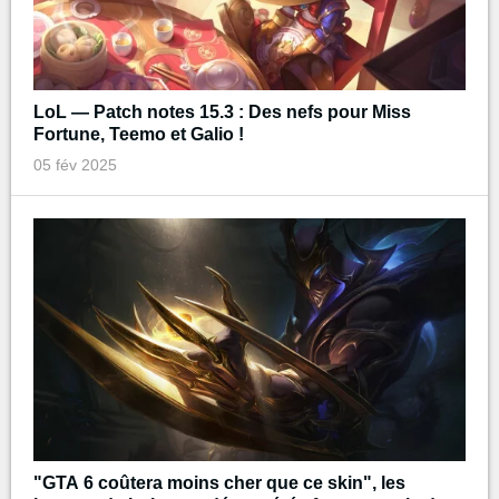
LoL — Patch notes 15.3 : Des nefs pour Miss
Fortune, Teemo et Galio !
05 fév 2025
"GTA 6 coûtera moins cher que ce skin", les