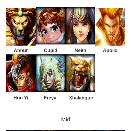
Ahnur
Cupid
Neith
Apollo
Hou Yi
Freya
Xbalanque
Mid