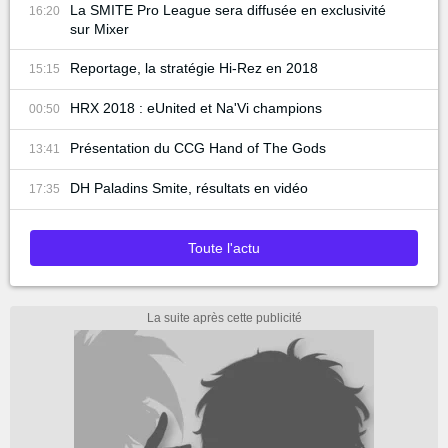
La SMITE Pro League sera diffusée en exclusivité
16:20
sur Mixer
Reportage, la stratégie Hi-Rez en 2018
15:15
HRX 2018 : eUnited et Na'Vi champions
00:50
Présentation du CCG Hand of The Gods
13:41
DH Paladins Smite, résultats en vidéo
17:35
Toute l'actu