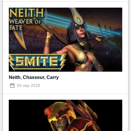
Neith, Chasseur, Carry
04 sep 2018