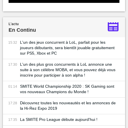
L'actu
En Continu
L'un des jeux concurrent à LoL, parfait pour les
15:32
joueurs débutants, sera bientôt jouable gratuitement
sur PS5, Xbox et PC
L'un des plus gros concurrents à LoL annonce une
17:30
suite à son célèbre MOBA, et vous pouvez déjà vous
inscrire pour participer à son alpha !
SMITE World Championship 2020 : SK Gaming sont
01:14
vos nouveaux Champions du Monde !
Découvrez toutes les nouveautés et les annonces de
17:28
la Hi-Rez Expo 2019
La SMITE Pro League débute aujourd'hui !
17:35