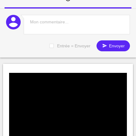
Entrée = Envoyer
Envoyer