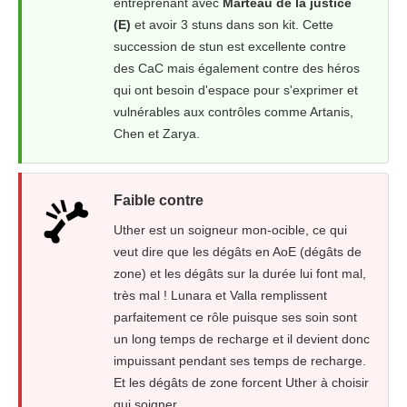
entreprenant avec
Marteau de la justice
(E)
et avoir 3 stuns dans son kit. Cette
succession de stun est excellente contre
des CaC mais également contre des héros
qui ont besoin d'espace pour s'exprimer et
vulnérables aux contrôles comme Artanis,
Chen et Zarya.
Faible contre
Uther est un soigneur mon-ocible, ce qui
veut dire que les dégâts en AoE (dégâts de
zone) et les dégâts sur la durée lui font mal,
très mal ! Lunara et Valla remplissent
parfaitement ce rôle puisque ses soin sont
un long temps de recharge et il devient donc
impuissant pendant ses temps de recharge.
Et les dégâts de zone forcent Uther à choisir
qui soigner.