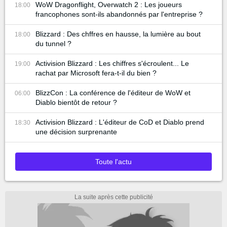
WoW Dragonflight, Overwatch 2 : Les joueurs
18:00
francophones sont-ils abandonnés par l'entreprise ?
Blizzard : Des chffres en hausse, la lumière au bout
18:00
du tunnel ?
Activision Blizzard : Les chiffres s'écroulent... Le
19:00
rachat par Microsoft fera-t-il du bien ?
BlizzCon : La conférence de l'éditeur de WoW et
06:00
Diablo bientôt de retour ?
Activision Blizzard : L'éditeur de CoD et Diablo prend
18:30
une décision surprenante
Toute l'actu