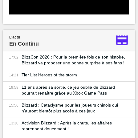
L'actu
En Continu
BlizzCon 2026 : Pour la première fois de son histoire,
17:02
Blizzard va proposer une bonne surprise à ses fans !
Tier List Heroes of the storm
14:21
11 ans après sa sortie, ce jeu oublié de Blizzard
19:58
pourrait renaître grâce au Xbox Game Pass
Blizzard : Cataclysme pour les joueurs chinois qui
15:56
n'auront bientôt plus accès à ces jeux
Activision Blizzard : Après la chute, les affaires
13:30
reprennent doucement !