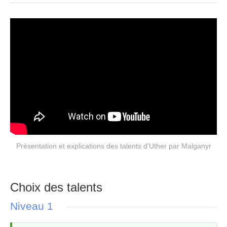
Présentation et explications des talents d'Uther par Malganyr
Choix des talents
Niveau 1