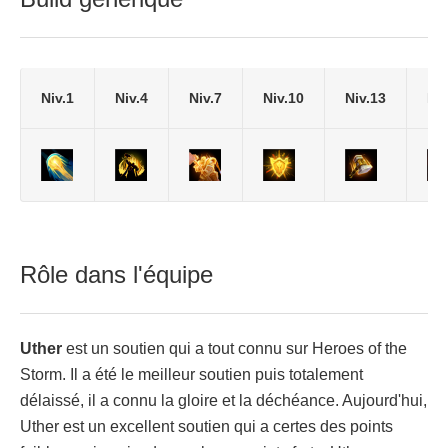
Niv.1
Niv.4
Niv.7
Niv.10
Niv.13
Niv
Rôle dans l'équipe
Uther
est un soutien qui a tout connu sur Heroes of the
Storm. Il a été le meilleur soutien puis totalement
délaissé, il a connu la gloire et la déchéance. Aujourd'hui,
Uther est un excellent soutien qui a certes des points