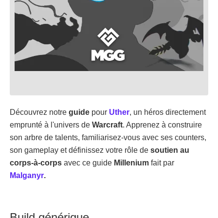
Découvrez notre
guide
pour
Uther
, un héros directement
emprunté à l'univers de
Warcraft
. Apprenez à construire
son arbre de talents, familiarisez-vous avec ses counters,
son gameplay et définissez votre rôle de
soutien au
corps-à-corps
avec ce guide
Millenium
fait par
Malganyr
.
Build générique