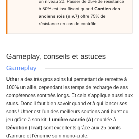
un niveau 20. Passer de 25% de résistance
à 50% est insuffisant quand
Gardien des
anciens rois (niv.7)
offre 75% de
résistance en cas de contrôle.
Gameplay, conseils et astuces
Gameplay
Uther
a des très gros soins lui permettant de remettre à
100% un allié, cependant les temps de recharge de ses
compétences sont très longs. Et cela s'applique aussi aux
stuns. Donc il faut bien savoir quand et à qui lancer ses
sorts ! Uther est l'un des meilleurs soutiens anti-burst du
jeu grâce à son kit.
Lumière sacrée (A)
couplée à
Dévotion (Trait)
sont excellents grâce aux 25 points
d'armure et l'énorme soin mono-cible.