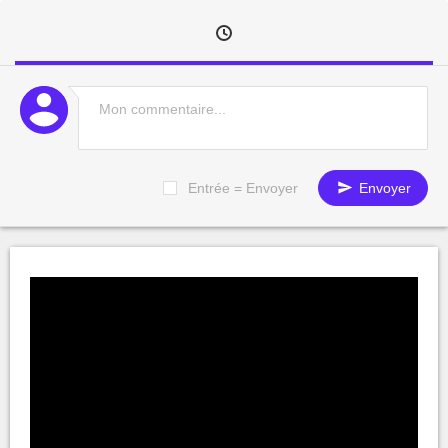
Entrée = Envoyer
Envoyer