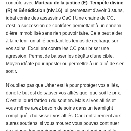
contrôle avec
Marteau de la justice (E)
,
Tempête divine
(R)
et
Bénédiction (niv.16)
lui permettant d'avoir 3 stuns,
idéal contre des assassins CaC ! Une chaine de CC,
c'est la succession de contrôles permettant à un ennemi
d'être immobilisé sans rien pouvoir faire. Cela peut aider
à faire tenir un allié pendant les temps de recharge sur
vos soins. Excellent contre les CC pour briser une
agression. Permet de baisser les dégâts d'une cible.
Moyen idéale pour riposter ou permettre à un allié de s'en
sortir.
N'oubliez pas que Uther est là pour protéger vos alliés,
donc le but est de sauver vos alliés quel que soit le prix.
C'est le lourd fardeau du soutien. Mais si vos alliés et
vous même avez besoin de soins dans un teamfight
compliqué, choisissez vos alliés. Car contrairement aux
autres soutiens, si vous mourez vous pouvez continuer
de soigner temporairement après votre dernier souffle.