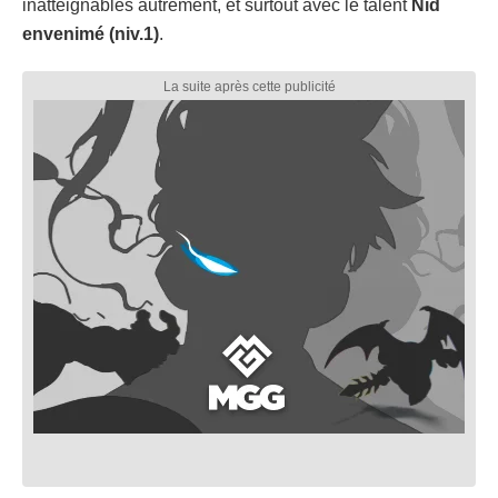
inatteignables autrement, et surtout avec le talent
Nid
envenimé (niv.1)
.