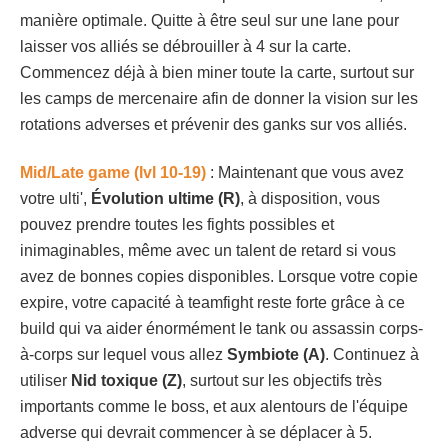
manière optimale. Quitte à être seul sur une lane pour
laisser vos alliés se débrouiller à 4 sur la carte.
Commencez déjà à bien miner toute la carte, surtout sur
les camps de mercenaire afin de donner la vision sur les
rotations adverses et prévenir des ganks sur vos alliés.
Mid/Late game (lvl 10-19)
: Maintenant que vous avez
votre ulti',
Évolution ultime (R)
, à disposition, vous
pouvez prendre toutes les fights possibles et
inimaginables, même avec un talent de retard si vous
avez de bonnes copies disponibles. Lorsque votre copie
expire, votre capacité à teamfight reste forte grâce à ce
build qui va aider énormément le tank ou assassin corps-
à-corps sur lequel vous allez
Symbiote (A)
. Continuez à
utiliser
Nid toxique (Z)
, surtout sur les objectifs très
importants comme le boss, et aux alentours de l'équipe
adverse qui devrait commencer à se déplacer à 5.