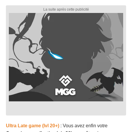
Ultra Late game (lvl 20+)
: Vous avez enfin votre