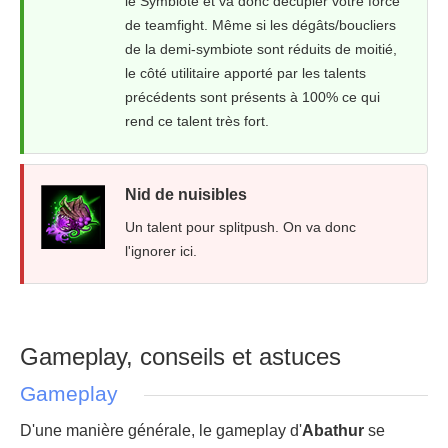
le Symbiote et va donc décupler votre force
de teamfight. Même si les dégâts/boucliers
de la demi-symbiote sont réduits de moitié,
le côté utilitaire apporté par les talents
précédents sont présents à 100% ce qui
rend ce talent très fort.
Nid de nuisibles
Un talent pour splitpush. On va donc
l'ignorer ici.
Gameplay, conseils et astuces
Gameplay
D'une manière générale, le gameplay d'
Abathur
se