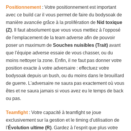
Positionnement
: Votre positionnement est important
avec ce build car il vous permet de faire du bodysoak de
manière avancée grâce à la prolifération de
Nid toxique
(Z)
. Il faut absolument que vous vous mettiez à l'opposé
de l'emplacement de la team adverse afin de pouvoir
poser un maximum de
Souches nuisibles (Trait)
avant
que l'équipe adverse essaie de vous chasser, ou du
moins nettoyer la zone. Enfin, il ne faut pas donner votre
position exacte à votre adversaire : effectuez votre
bodysoak depuis un bush, ou du moins dans le brouillard
de guerre. L'adversaire ne saura pas exactement où vous
êtes et ne saura jamais si vous avez eu le temps de back
ou pas.
Teamfight
: Votre capacité à teamfight se joue
exclusivement sur la gestion et le timing d'utilisation de
l'
Évolution ultime (R)
. Gardez à l'esprit que plus votre