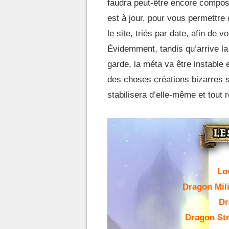
faudra peut-être encore compos
est à jour, pour vous permettre
le site, triés par date, afin de 
Évidemment, tandis qu’arrive la
garde, la méta va être instable 
des
choses
créations
bizarres
s
stabilisera d’elle-même et tout r
Lo
Dragon Mil
Dr
Dragon Str