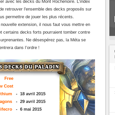
er avec les decks du Mont Rochenoire. L'index
 de retrouver l'ensemble des decks proposés sur
vous permettre de jouer les plus récents.
 nouvelle extension, il nous faut vous mettre en
et certains decks forts pourraient tomber contre
urprenantes. Ne désespérez pas, la Méta se
entrera dans l’ordre !
Free
w Cost
ithium
-
18 avril 2015
agons
-
29 avril 2015
ifecro
-
6 mai 2015