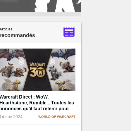
Articles
recommandés
Warcraft Direct : WoW,
Hearthstone, Rumble... Toutes les
annonces qu'il faut retenir pour
les 30 ans de la licence !
14 nov 2024
WORLD OF WARCRAFT