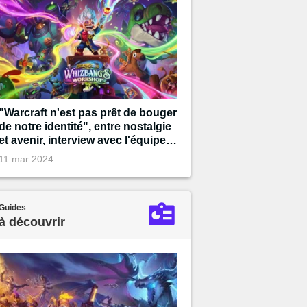
"Warcraft n'est pas prêt de bouger
de notre identité", entre nostalgie
et avenir, interview avec l'équipe
d'Hearthstone pour les 10 ans du
11 mar 2024
jeu !
Guides
à découvrir