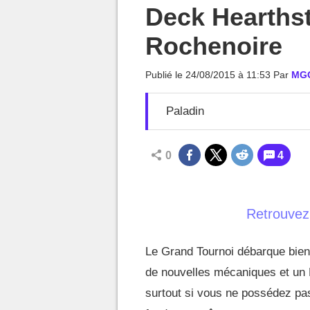
MGG

Deck Hearths
Rochenoire
Publié le
24/08/2015 à 11:53
Par
MG
Paladin
0
4
Retrouvez
Le Grand Tournoi débarque bientô
de nouvelles mécaniques et un 
surtout si vous ne possédez pas 