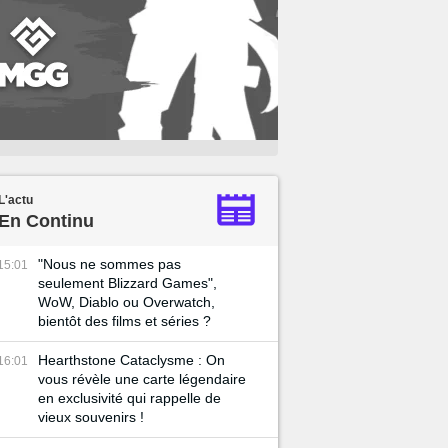
L'actu
En Continu
"Nous ne sommes pas
15:01
seulement Blizzard Games",
WoW, Diablo ou Overwatch,
bientôt des films et séries ?
Hearthstone Cataclysme : On
16:01
vous révèle une carte légendaire
en exclusivité qui rappelle de
vieux souvenirs !