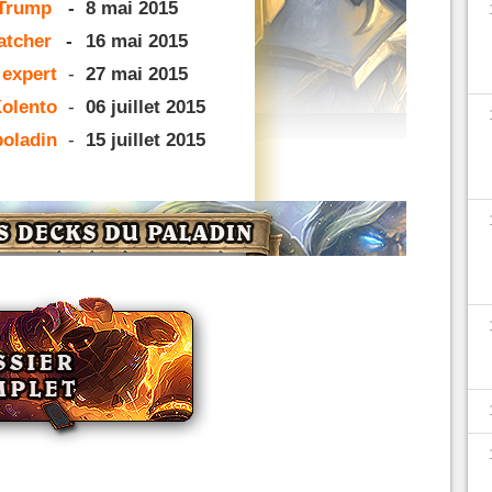
 Trump
-
8 mai 2015
atcher
-
16 mai 2015
 expert
-
27 mai 2015
olento
-
06 juillet 2015
oladin
-
15 juillet 2015