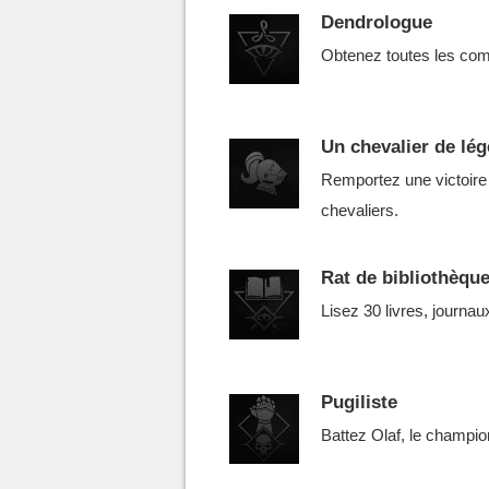
Dendrologue
Obtenez toutes les com
Un chevalier de lé
Remportez une victoire 
chevaliers.
Rat de bibliothèqu
Lisez 30 livres, journa
Pugiliste
Battez Olaf, le champi