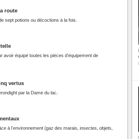
a route
e sept potions ou décoctions à la fois.
telle
r avoir équipé toutes les pièces d'équipement de
inq vertus
rondight par la Dame du lac.
mentaux
ce à l'environnement (gaz des marais, insectes, objets,