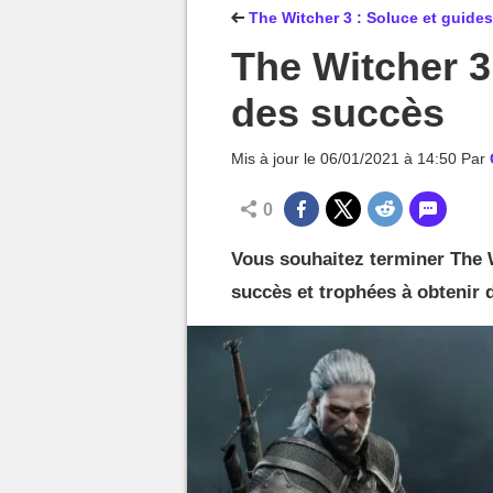
MGG

The Witcher 3 : Soluce et guides
The Witcher 3 
des succès
Mis à jour le
06/01/2021 à 14:50
Par
0
Vous souhaitez terminer The W
succès et trophées à obtenir 