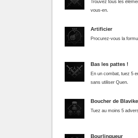
Trouvez tous les éléme
vous-en.
Artificier
Procurez-vous la formu
Bas les pattes !
En un combat, tuez 5 en
sans utiliser Quen.
Boucher de Blavik
Tuez au moins 5 adver
Bourlingueur