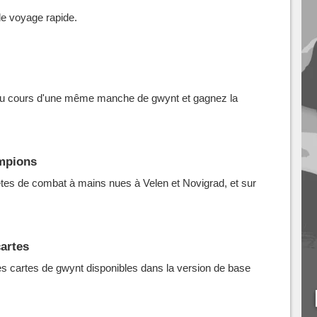
e voyage rapide.
au cours d'une même manche de gwynt et gagnez la
mpions
êtes de combat à mains nues à Velen et Novigrad, et sur
cartes
s cartes de gwynt disponibles dans la version de base