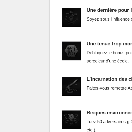
Une dernière pour l
Soyez sous l'influence d
Une tenue trop mor
Débloquez le bonus pou
sorceleur d'une école.
L'incarnation des c
Faites-vous remettre Ae
Risques environne
Tuez 50 adversaires grâ
etc.).