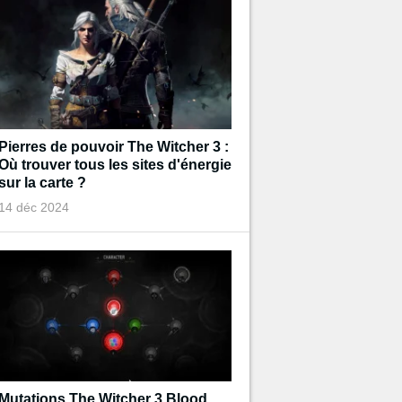
Pierres de pouvoir The Witcher 3 :
Où trouver tous les sites d'énergie
sur la carte ?
14 déc 2024
Mutations The Witcher 3 Blood