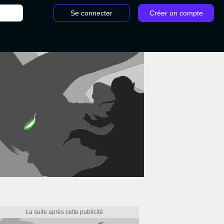
Se connecter
Créer un compte