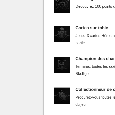
Découvrez 100 points d
Cartes sur table
Jouez 3 cartes Héros 
partie.
Champion des cha
Terminez toutes les qu
Skellige.
Collectionneur de 
Procurez-vous toutes le
du jeu.