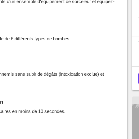
nts d'un ensemble d'équipement de sorceleur et équipez-
le de 6 différents types de bombes.
nemis sans subir de dégâts (intoxication exclue) et
en
saires en moins de 10 secondes.