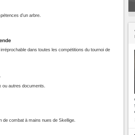
pétences d'un arbre.
gende
irréprochable dans toutes les compétitions du tournoi de
e
ux ou autres documents.
on de combat à mains nues de Skellige.