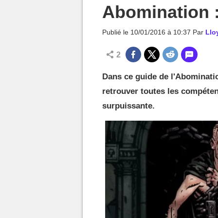
MGG

Abomination :
Publié le
10/01/2016 à 10:37
Par
Llo
2
Dans ce guide de l'Abominati
retrouver toutes les compétenc
surpuissante.