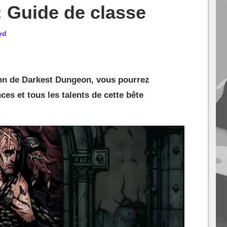
 Guide de classe
yd
on de Darkest Dungeon, vous pourrez
es et tous les talents de cette bête