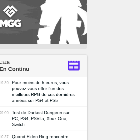
L'actu
En Continu
Pour moins de 5 euros, vous
19:30
pouvez vous offrir l'un des
meilleurs RPG de ces dernières
années sur PS4 et PS5
Test de Darkest Dungeon sur
09:00
PC, PS4, PSVita, Xbox One,
Switch
Quand Elden Ring rencontre
10:37