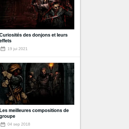
Curiosités des donjons et leurs
effets
19 jui 2021
Les meilleures compositions de
groupe
04 sep 2018