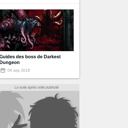
Guides des boss de Darkest
Dungeon
04 sep 2018