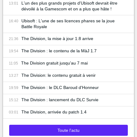
L'un des plus grands projets d'Ubisoft devrait être
13:01
dévoilé à la Gamescom et on a plus que hâte !
Ubisoft : L'une de ses licences phares se la joue
16:40
Battle Royale
The Division, la mise à jour 1.8 arrive
21:36
The Division : le contenu de la MàJ 1.7
19:54
The Division gratuit jusqu'au 7 mai
11:05
The Division: le contenu gratuit à venir
13:27
The Division : le DLC Baroud d'Honneur
19:59
The Division : lancement du DLC Survie
15:12
The Division, arrivée du patch 1.4
03:01
Toute l'actu