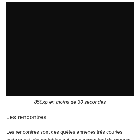
850xp en moins de 30 secondes
Les rencontres
Les rencontres sont des quêtes annexes très courtes,