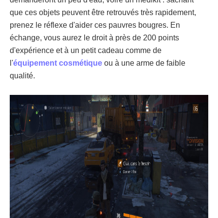
que ces objets peuvent être retrouvés très rapidement,
prenez le réflexe d'aider ces pauvres bougres. En
échange, vous aurez le droit à près de 200 points
d'expérience et à un petit cadeau comme de
l'
équipement cosmétique
ou à une arme de faible
qualité.