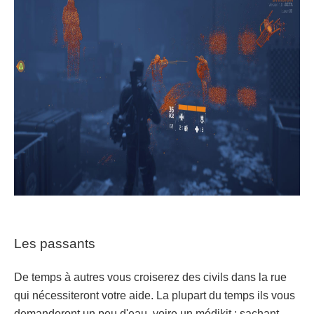
Les passants
De temps à autres vous croiserez des civils dans la rue
qui nécessiteront votre aide. La plupart du temps ils vous
demanderont un peu d'eau, voire un médikit : sachant