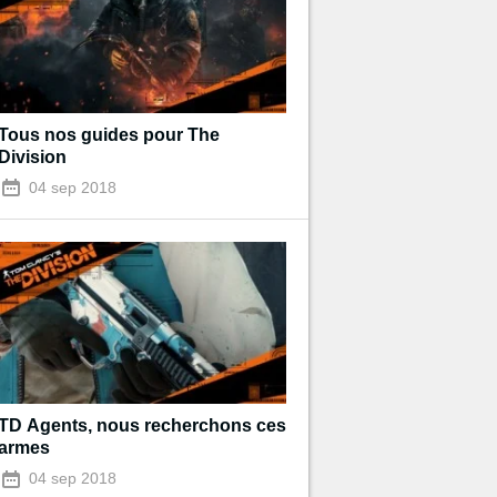
Tous nos guides pour The
Division
04 sep 2018
TD Agents, nous recherchons ces
armes
04 sep 2018