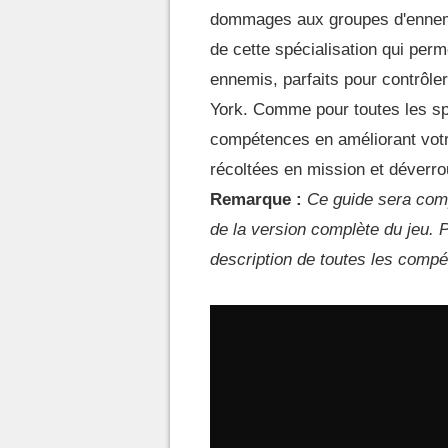
dommages aux groupes d'ennemi
de cette spécialisation qui per
ennemis, parfaits pour contrôle
York. Comme pour toutes les sp
compétences en améliorant votr
récoltées en mission et déverrou
Remarque :
Ce guide sera com
de la version complète du jeu. P
description de toutes les compét