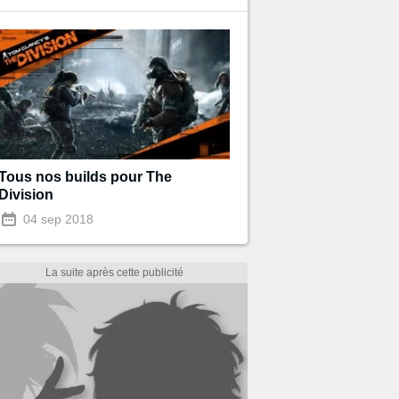
Tous nos builds pour The
Division
04 sep 2018