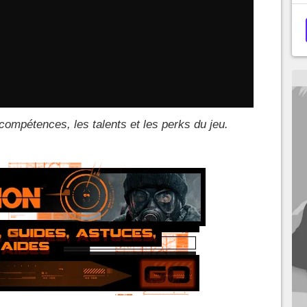
s compétences, les talents et les perks du jeu.