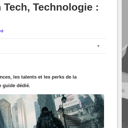
n Tech, Technologie :
yd
es, les talents et les perks de la
e guide dédié.