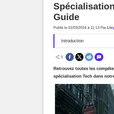
MGG

Spécialisatio
Guide
Publié le
01/03/2016 à 11:13
Par
Llo
Introduction
0
Retrouvez toutes les compétenc
spécialisation Tech dans notr