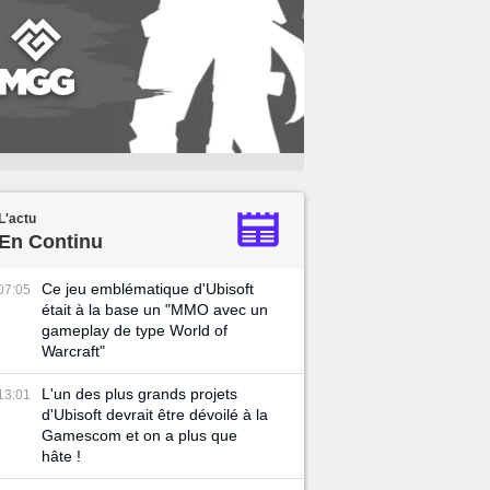
L'actu
En Continu
Ce jeu emblématique d'Ubisoft
07:05
était à la base un "MMO avec un
gameplay de type World of
Warcraft"
L'un des plus grands projets
13:01
d'Ubisoft devrait être dévoilé à la
Gamescom et on a plus que
hâte !