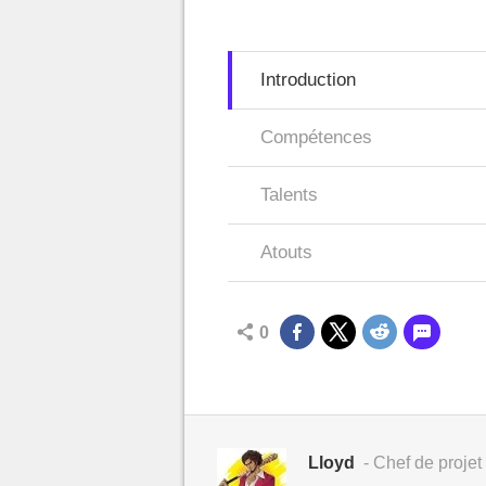
Introduction
Compétences
Talents
Atouts
0
Lloyd
- Chef de projet 