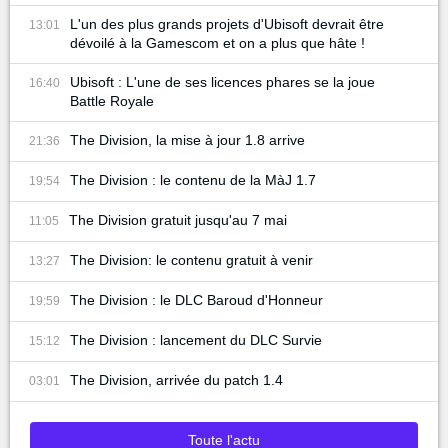
L'un des plus grands projets d'Ubisoft devrait être
13:01
dévoilé à la Gamescom et on a plus que hâte !
Ubisoft : L'une de ses licences phares se la joue
16:40
Battle Royale
The Division, la mise à jour 1.8 arrive
21:36
The Division : le contenu de la MàJ 1.7
19:54
The Division gratuit jusqu'au 7 mai
11:05
The Division: le contenu gratuit à venir
13:27
The Division : le DLC Baroud d'Honneur
19:59
The Division : lancement du DLC Survie
15:12
The Division, arrivée du patch 1.4
03:01
Toute l'actu