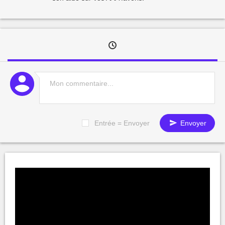
Entrée = Envoyer
Envoyer