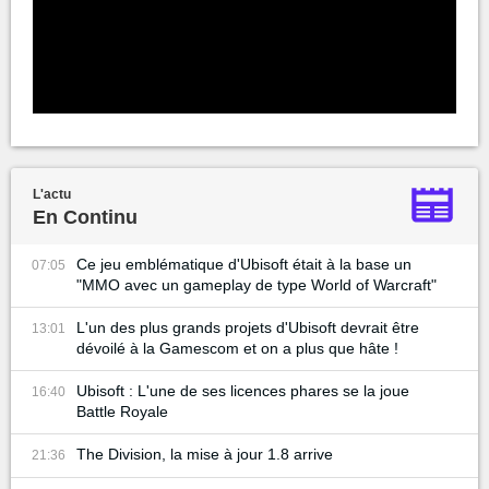
L'actu
En Continu
Ce jeu emblématique d'Ubisoft était à la base un
07:05
"MMO avec un gameplay de type World of Warcraft"
L'un des plus grands projets d'Ubisoft devrait être
13:01
dévoilé à la Gamescom et on a plus que hâte !
Ubisoft : L'une de ses licences phares se la joue
16:40
Battle Royale
The Division, la mise à jour 1.8 arrive
21:36