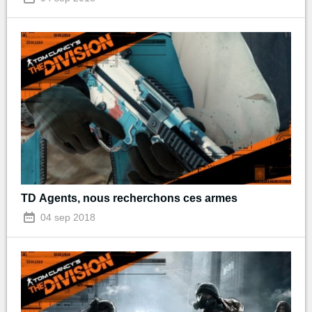
TD Agents, nous recherchons ces armes
04 sep 2018