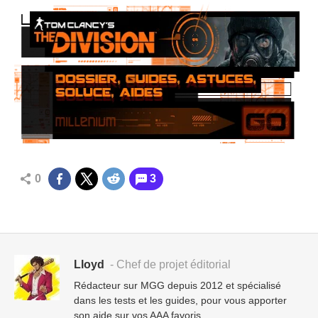
0
3
Lloyd
- Chef de projet éditorial
Rédacteur sur MGG depuis 2012 et spécialisé
dans les tests et les guides, pour vous apporter
son aide sur vos AAA favoris.