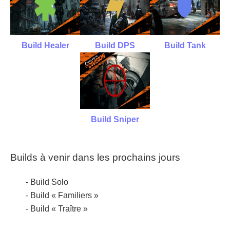
Build Healer
Build DPS
Build Tank
Build Sniper
Builds à venir dans les prochains jours
- Build Solo
- Build « Familiers »
- Build « Traître »