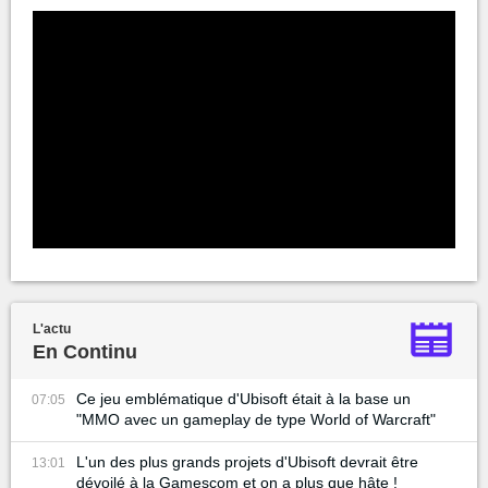
L'actu
En Continu
Ce jeu emblématique d'Ubisoft était à la base un
07:05
"MMO avec un gameplay de type World of Warcraft"
L'un des plus grands projets d'Ubisoft devrait être
13:01
dévoilé à la Gamescom et on a plus que hâte !