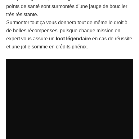
points de santé sont surmontés d'une jauge de bouclier
très résistante.
Surmonter tout ça vous donnera tout de même le droit à
de belles récompenses, puisque chaque mission en
expert vous assure un
loot légendaire
en cas de réussite
et une jolie somme en crédits phénix.