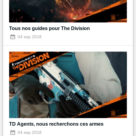
Tous nos guides pour The Division
04 sep 2018
TD Agents, nous recherchons ces armes
04 sep 2018