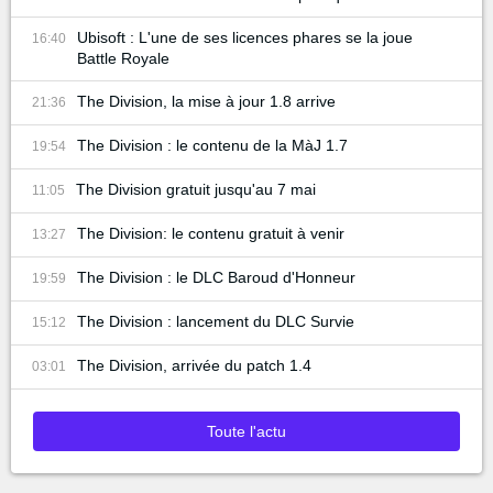
Ubisoft : L'une de ses licences phares se la joue
16:40
Battle Royale
The Division, la mise à jour 1.8 arrive
21:36
The Division : le contenu de la MàJ 1.7
19:54
The Division gratuit jusqu'au 7 mai
11:05
The Division: le contenu gratuit à venir
13:27
The Division : le DLC Baroud d'Honneur
19:59
The Division : lancement du DLC Survie
15:12
The Division, arrivée du patch 1.4
03:01
Toute l'actu