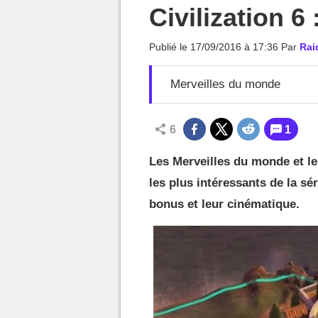
MGG

Civilization 6
Publié le
17/09/2016 à 17:36
Par
Rai
Merveilles du monde
6
1
Les Merveilles du monde et le
les plus intéressants de la sér
bonus et leur cinématique.