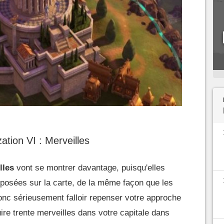
ization VI : Merveilles
lles
vont se montrer davantage, puisqu'elles
xposées sur la carte, de la même façon que les
 donc sérieusement falloir repenser votre approche
ire trente merveilles dans votre capitale dans