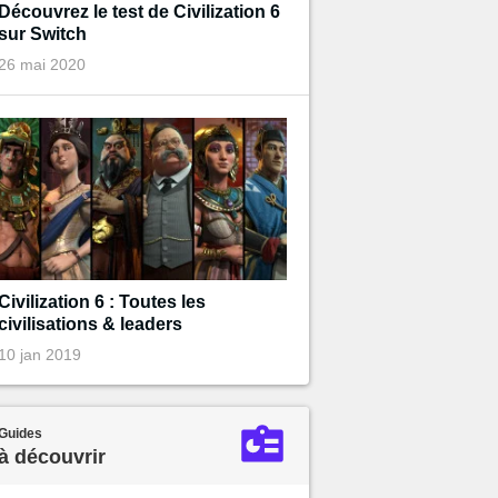
Découvrez le test de Civilization 6
sur Switch
26 mai 2020
Civilization 6 : Toutes les
civilisations & leaders
10 jan 2019
Guides
à découvrir