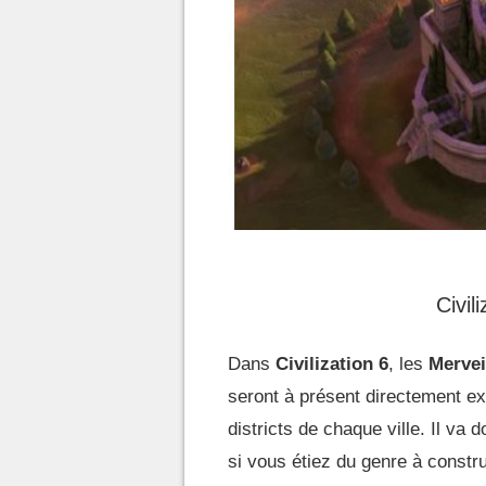
Civil
Dans
Civilization 6
, les
Mervei
seront à présent directement e
districts de chaque ville. Il va
si vous étiez du genre à constru