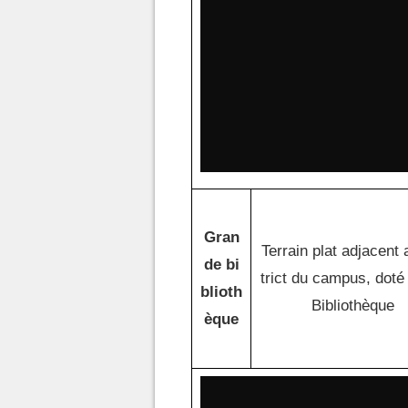
Gran
Terrain plat adjacent 
de bi
trict du campus, doté
blioth
Bibliothèque
èque