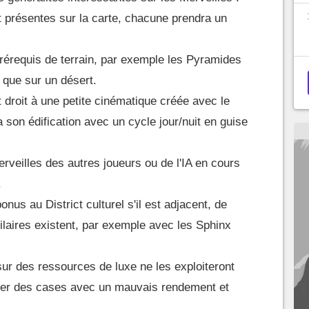
t présentes sur la carte, chacune prendra un
rérequis de terrain, par exemple les Pyramides
 que sur un désert.
 droit à une petite cinématique créée avec le
 son édification avec un cycle jour/nuit en guise
Merveilles des autres joueurs ou de l'IA en cours
.
nus au District culturel s'il est adjacent, de
laires existent, par exemple avec les Sphinx
sur des ressources de luxe ne les exploiteront
liser des cases avec un mauvais rendement et