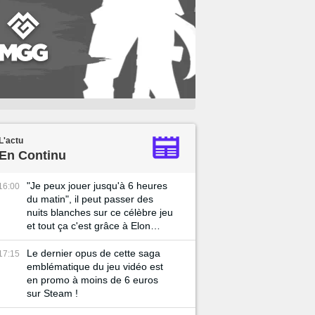
L'actu
En Continu
"Je peux jouer jusqu'à 6 heures
16:00
du matin", il peut passer des
nuits blanches sur ce célèbre jeu
et tout ça c'est grâce à Elon
Musk !
Le dernier opus de cette saga
17:15
emblématique du jeu vidéo est
en promo à moins de 6 euros
sur Steam !