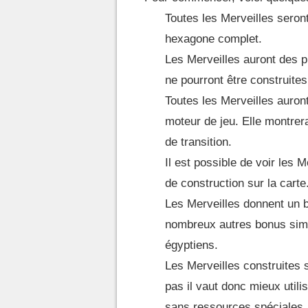
Toutes les Merveilles seron
hexagone complet.
Les Merveilles auront des p
ne pourront être construites
Toutes les Merveilles auront
moteur de jeu. Elle montrera
de transition.
Il est possible de voir les 
de construction sur la carte
Les Merveilles donnent un bo
nombreux autres bonus simi
égyptiens.
Les Merveilles construites 
pas il vaut donc mieux uti
sans ressources spéciales.