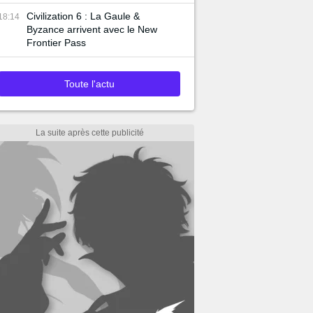
Civilization 6 : La Gaule &
18:14
Byzance arrivent avec le New
Frontier Pass
Toute l'actu