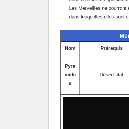
Les Merveilles ne pourront ê
dans lesquelles elles sont c
Mer
Nom
Prérequis
Pyra
mide
Désert plat
s