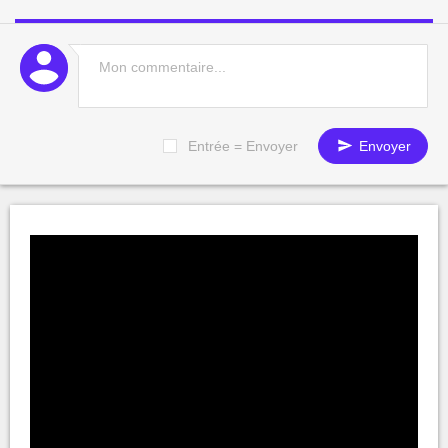
Entrée = Envoyer
Envoyer