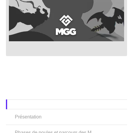
Présentation
Phases de poules et parcours des M