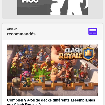
Articles
recommandés
Combien y a-t-il de decks différents assemblables
sur Clash Royale ?