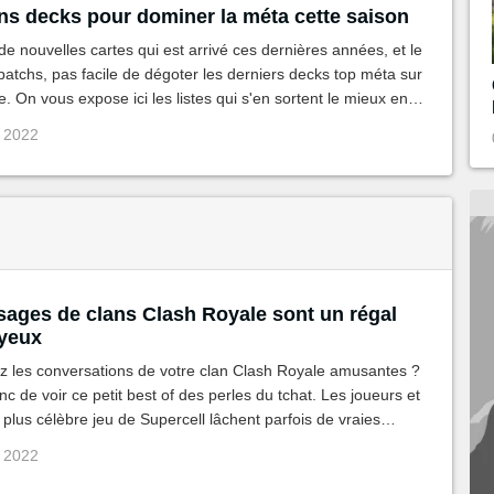
ons decks pour dominer la méta cette saison
t de nouvelles cartes qui est arrivé ces dernières années, et le
atchs, pas facile de dégoter les derniers decks top méta sur
. On vous expose ici les listes qui s'en sortent le mieux en
i 2022
ages de clans Clash Royale sont un régal
 yeux
ez les conversations de votre clan Clash Royale amusantes ?
c de voir ce petit best of des perles du tchat. Les joueurs et
plus célèbre jeu de Supercell lâchent parfois de vraies
c 2022