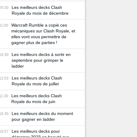
Les meilleurs decks Clash
20:30
Royale du mois de décembre
Warcraft Rumble a copié ces
11:00
mécaniques sur Clash Royale, et
elles vont vous permettre de
gagner plus de parties !
Les meilleurs decks à sortir en
16:30
septembre pour grimper le
ladder
Les meilleurs decks Clash
12:03
Royale du mois de juillet
Les meilleurs decks Clash
11:30
Royale du mois de juin
Les meilleurs decks du moment
16:30
pour gagner en ladder
Les meilleurs decks pour
19:57