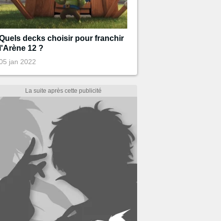
Quels decks choisir pour franchir
l'Arène 12 ?
05 jan 2022