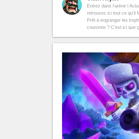
MGG

Entrez dans l'arène ! Act
retrouvez ici tout ce qu'il
Prêt à engranger les trop
couronne ? C'est ici que 