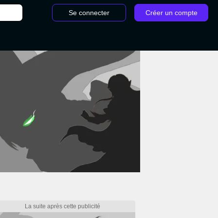
Se connecter
Créer un compte