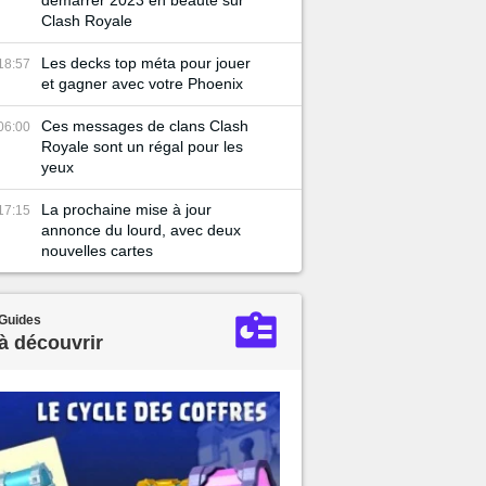
démarrer 2023 en beauté sur
Clash Royale
Les decks top méta pour jouer
18:57
et gagner avec votre Phoenix
Ces messages de clans Clash
06:00
Royale sont un régal pour les
yeux
La prochaine mise à jour
17:15
annonce du lourd, avec deux
nouvelles cartes
Guides
à découvrir