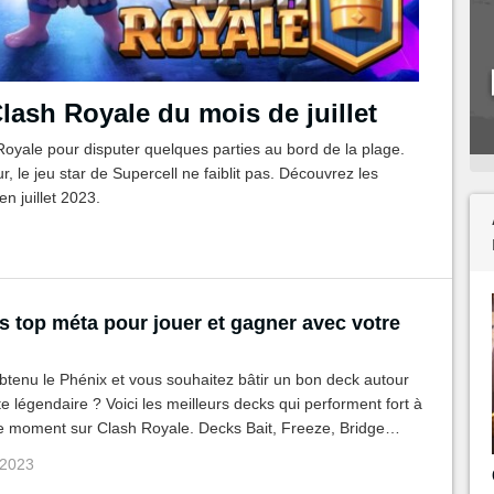
lash Royale du mois de juillet
 Royale pour disputer quelques parties au bord de la plage.
, le jeu star de Supercell ne faiblit pas. Découvrez les
n juillet 2023.
s top méta pour jouer et gagner avec votre
tenu le Phénix et vous souhaitez bâtir un bon deck autour
te légendaire ? Voici les meilleurs decks qui performent fort à
ce moment sur Clash Royale. Decks Bait, Freeze, Bridge
 en a pour tous les gouts !
 2023