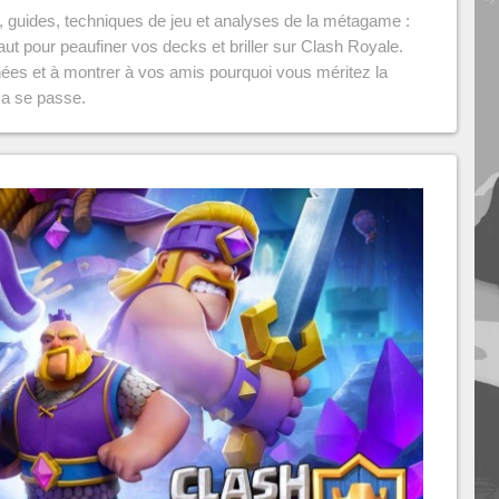
u, guides, techniques de jeu et analyses de la métagame :
 faut pour peaufiner vos decks et briller sur Clash Royale.
hées et à montrer à vos amis pourquoi vous méritez la
ça se passe.