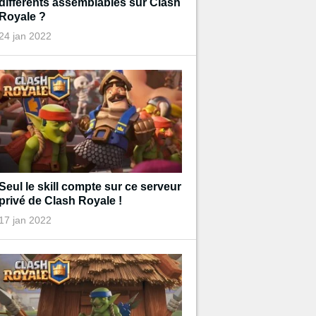
différents assemblables sur Clash
Royale ?
24 jan 2022
Seul le skill compte sur ce serveur
privé de Clash Royale !
17 jan 2022