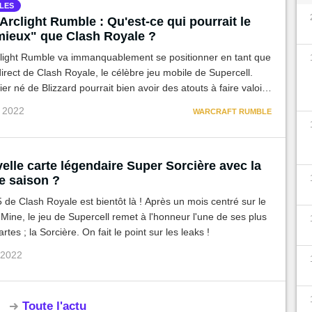
LES
Arclight Rumble : Qu'est-ce qui pourrait le
mieux" que Clash Royale ?
clight Rumble va immanquablement se positionner en tant que
irect de Clash Royale, le célèbre jeu mobile de Supercell.
ier né de Blizzard pourrait bien avoir des atouts à faire valoir
ger ce colosse.
i 2022
WARCRAFT RUMBLE
lle carte légendaire Super Sorcière avec la
e saison ?
 de Clash Royale est bientôt là ! Après un mois centré sur le
Mine, le jeu de Supercell remet à l'honneur l'une de ses plus
tes ; la Sorcière. On fait le point sur les leaks !
 2022
Toute l'actu