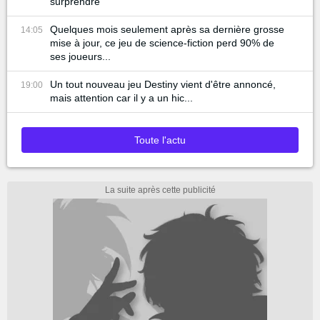
surprendre
Quelques mois seulement après sa dernière grosse
14:05
mise à jour, ce jeu de science-fiction perd 90% de
ses joueurs...
Un tout nouveau jeu Destiny vient d'être annoncé,
19:00
mais attention car il y a un hic...
Toute l'actu