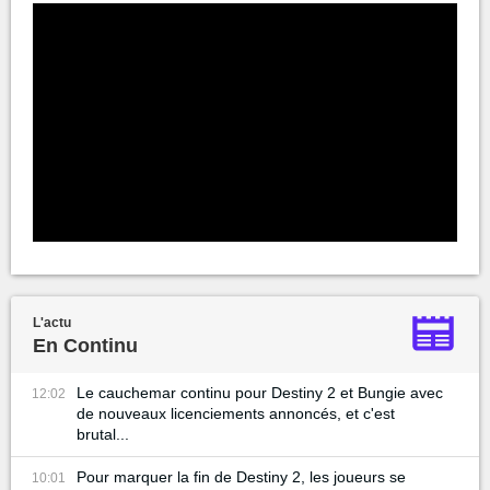
L'actu
En Continu
Le cauchemar continu pour Destiny 2 et Bungie avec
12:02
de nouveaux licenciements annoncés, et c'est
brutal...
Pour marquer la fin de Destiny 2, les joueurs se
10:01