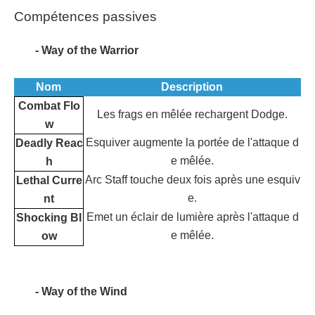
Compétences passives
- Way of the Warrior
Nom
Description
Combat Flo
Les frags en mêlée rechargent Dodge.
w
Esquiver augmente la portée de l'attaque d
Deadly Reac
e mêlée.
h
Arc Staff touche deux fois après une esquiv
Lethal Curre
e.
nt
Emet un éclair de lumière après l'attaque d
Shocking Bl
e mêlée.
ow
- Way of the Wind