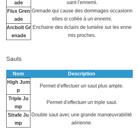
uant l'ennemi.
ade
Grenade qui cause des dommages occasionn
Flux Gren
elles si collée à un ennemi.
ade
Enchaine des éclairs de lumière sur les enne
Arcbolt Gr
mis proches.
enade
Sauts
Nom
Description
High Jum
Permet d'effectuer un saut plus ample.
p
Triple Ju
Permet d'effectuer un triple saut.
mp
Double saut avec une grande manœuvrabilité
Strafe Ju
aérienne.
mp