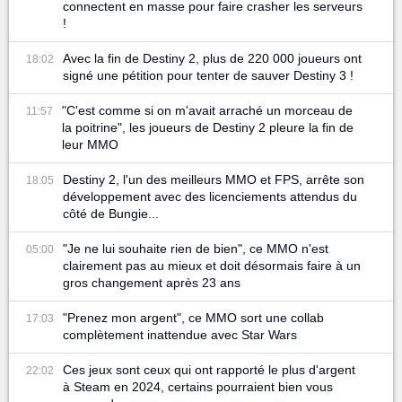
connectent en masse pour faire crasher les serveurs
!
Avec la fin de Destiny 2, plus de 220 000 joueurs ont
18:02
signé une pétition pour tenter de sauver Destiny 3 !
"C'est comme si on m'avait arraché un morceau de
11:57
la poitrine", les joueurs de Destiny 2 pleure la fin de
leur MMO
Destiny 2, l'un des meilleurs MMO et FPS, arrête son
18:05
développement avec des licenciements attendus du
côté de Bungie...
"Je ne lui souhaite rien de bien", ce MMO n'est
05:00
clairement pas au mieux et doit désormais faire à un
gros changement après 23 ans
"Prenez mon argent", ce MMO sort une collab
17:03
complètement inattendue avec Star Wars
Ces jeux sont ceux qui ont rapporté le plus d'argent
22:02
à Steam en 2024, certains pourraient bien vous