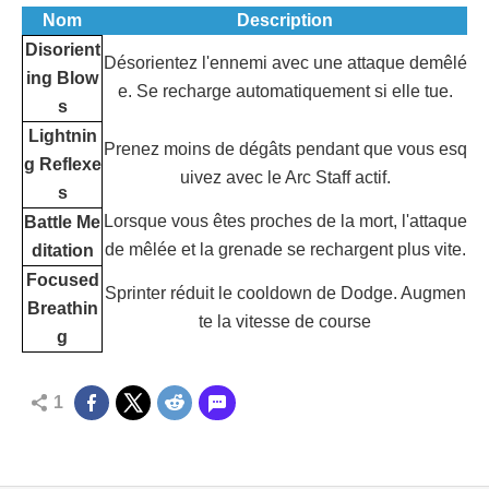
Nom
Description
Disorient
Désorientez l'ennemi avec une attaque demêlé
ing Blow
e. Se recharge automatiquement si elle tue.
s
Lightnin
Prenez moins de dégâts pendant que vous esq
g Reflexe
uivez avec le Arc Staff actif.
s
Lorsque vous êtes proches de la mort, l'attaque
Battle Me
de mêlée et la grenade se rechargent plus vite.
ditation
Focused
Sprinter réduit le cooldown de Dodge. Augmen
Breathin
te la vitesse de course
g
1