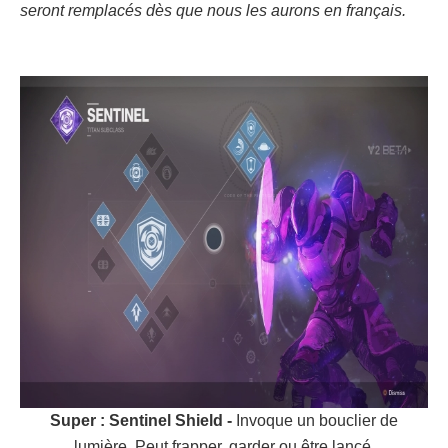
seront remplacés dès que nous les aurons en français.
Super : Sentinel Shield -
Invoque un bouclier de
lumière. Peut frapper, garder ou être lancé.