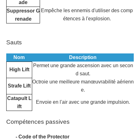
ade
Empêche les ennemis d'utiliser des comp
Suppressor G
étences à l'explosion.
renade
Sauts
Nom
Description
Permet une grande ascension avec un secon
High Lift
d saut.
Octroie une meilleure manœuvrabilité aérienn
Strafe Lift
e.
Catapult L
Envoie en l'air avec une grande impulsion.
ift
Compétences passives
- Code of the Protector