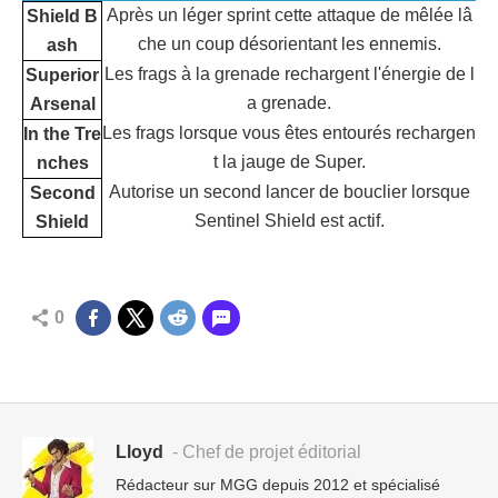
Après un léger sprint cette attaque de mêlée lâ
Shield B
che un coup désorientant les ennemis.
ash
Les frags à la grenade rechargent l'énergie de l
Superior
a grenade.
Arsenal
Les frags lorsque vous êtes entourés rechargen
In the Tre
t la jauge de Super.
nches
Autorise un second lancer de bouclier lorsque
Second
Sentinel Shield est actif.
Shield
0
Lloyd
- Chef de projet éditorial
Rédacteur sur MGG depuis 2012 et spécialisé