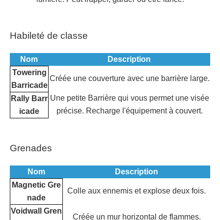
Habileté de classe
Nom
Description
Towering
Créée une couverture avec une barrière large.
Barricade
Une petite Barrière qui vous permet une visée
Rally Barr
précise. Recharge l'équipement à couvert.
icade
Grenades
Nom
Description
Magnetic Gre
Colle aux ennemis et explose deux fois.
nade
Voidwall Gren
Créée un mur horizontal de flammes.