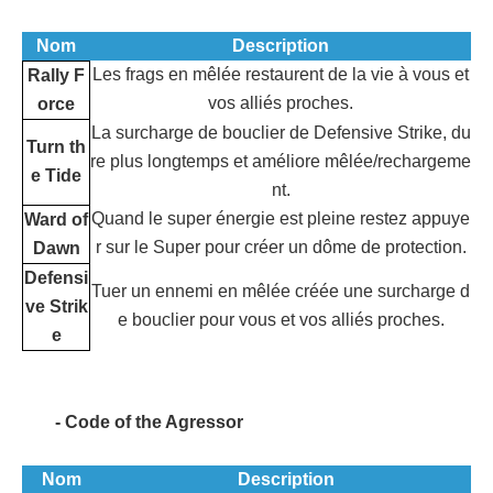
Nom
Description
Les frags en mêlée restaurent de la vie à vous et
Rally F
vos alliés proches.
orce
La surcharge de bouclier de Defensive Strike, du
Turn th
re plus longtemps et améliore mêlée/rechargeme
e Tide
nt.
Quand le super énergie est pleine restez appuye
Ward of
r sur le Super pour créer un dôme de protection.
Dawn
Defensi
Tuer un ennemi en mêlée créée une surcharge d
ve Strik
e bouclier pour vous et vos alliés proches.
e
- Code of the Agressor
Nom
Description