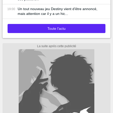
Un tout nouveau jeu Destiny vient d'être annoncé,
19:00
mais attention car il y a un hic...
Toute l'actu