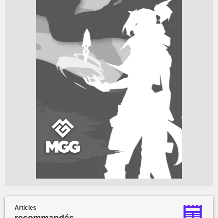
Articles
recommandés