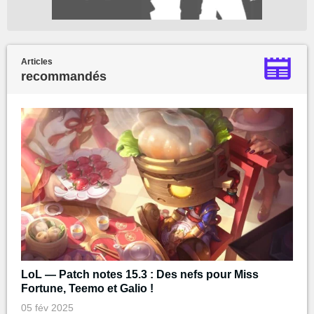
Articles
recommandés
LoL — Patch notes 15.3 : Des nefs pour Miss
Fortune, Teemo et Galio !
05 fév 2025