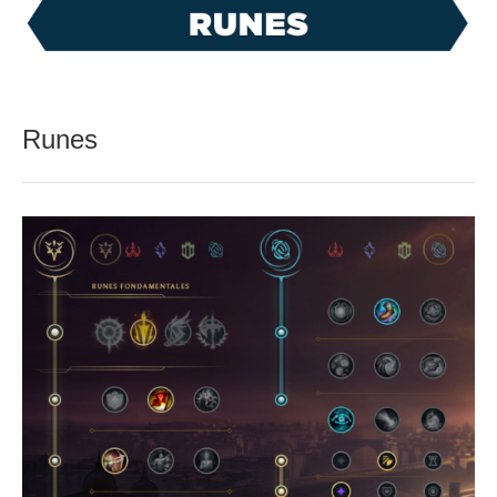
Runes