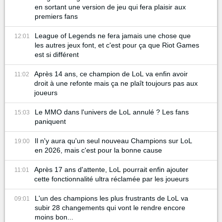
en sortant une version de jeu qui fera plaisir aux
premiers fans
League of Legends ne fera jamais une chose que
12:01
les autres jeux font, et c'est pour ça que Riot Games
est si différent
Après 14 ans, ce champion de LoL va enfin avoir
11:02
droit à une refonte mais ça ne plaît toujours pas aux
joueurs
Le MMO dans l'univers de LoL annulé ? Les fans
15:03
paniquent
Il n'y aura qu'un seul nouveau Champions sur LoL
19:00
en 2026, mais c'est pour la bonne cause
Après 17 ans d'attente, LoL pourrait enfin ajouter
11:01
cette fonctionnalité ultra réclamée par les joueurs
L'un des champions les plus frustrants de LoL va
09:01
subir 28 changements qui vont le rendre encore
moins bon...