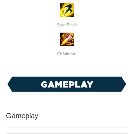
Saut Éclair
Châtiment
Gameplay