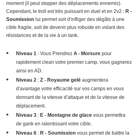
moment (il peut stopper des déplacements ennemis).
Cependant, le troll est très puissant en duel et en 2v2 :
R -
Soumission
lui permet soit d'infliger des dégâts à une
cible fragile, soit de devenir plus robuste en volant des
résistances et de la vie à un tank.
Niveau 1
: Vous Prendrez
A - Morsure
pour
rapidement clean votre premier camp, vous gagnerez
ainsi en AD.
Niveau 2
:
Z - Royaume gelé
augmentera
d'avantage votre efficacité sur vos camps en vous
donnant de la vitesse d'attaque et de la vitesse de
déplacement.
Niveau 3
:
E - Montagne de glace
vous permettra
de gank en ralentissant votre cible.
Niveau 6
:
R - Soumission
vous permet de battre la