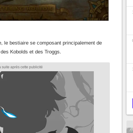
e, le bestiaire se composant principalement de
e des Kobolds et des Troggs.