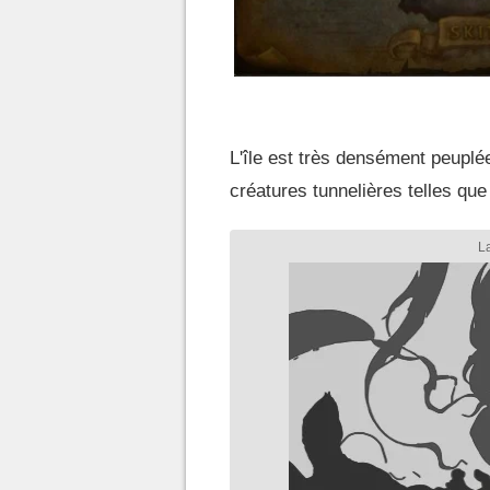
L'île est très densément peuplé
créatures tunnelières telles qu