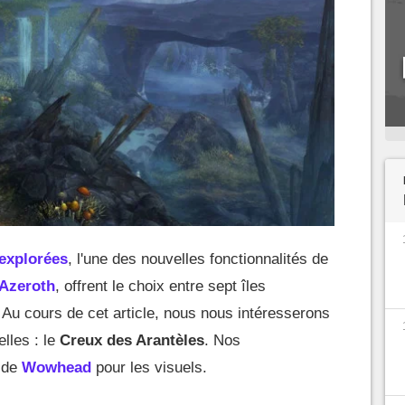
nexplorées
, l'une des nouvelles fonctionnalités de
 Azeroth
, offrent le choix entre sept îles
. Au cours de cet article, nous nous intéresserons
elles : le
Creux des Arantèles
. Nos
 de
Wowhead
pour les visuels.