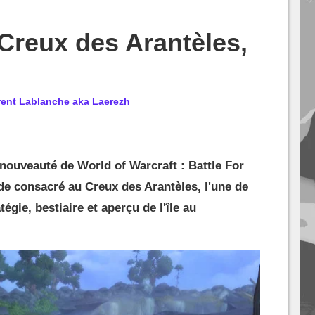
Creux des Arantèles,
rent Lablanche aka Laerezh
 nouveauté de World of Warcraft : Battle For
de consacré au Creux des Arantèles, l'une de
tégie, bestiaire et aperçu de l'île au