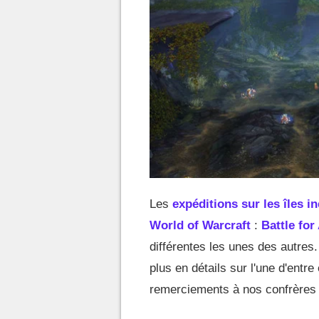
Les
expéditions sur les îles i
World of Warcraft
:
Battle for
différentes les unes des autres
plus en détails sur l'une d'entre 
remerciements à nos confrères