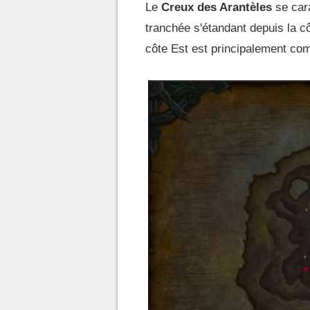
Le
Creux des Arantèles
se car
tranchée s'étandant depuis la cô
côte Est est principalement co