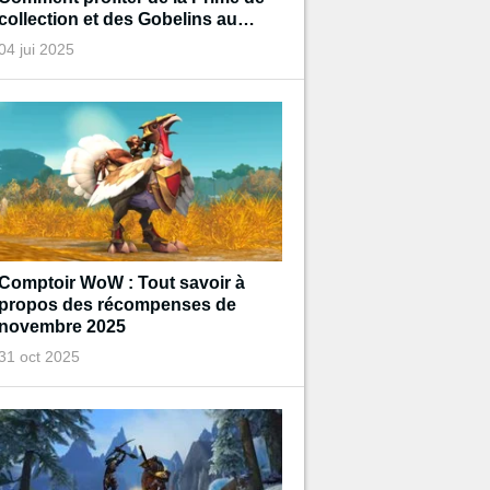
collection et des Gobelins au
trésor de Diablo pendant
04 jui 2025
l'événement ?
Comptoir WoW : Tout savoir à
propos des récompenses de
novembre 2025
31 oct 2025