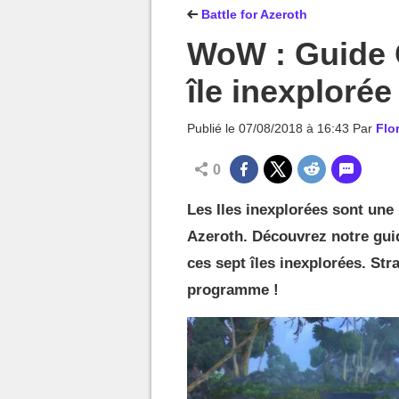
MGG

Battle for Azeroth
WoW : Guide 
île inexplorée
Publié le
07/08/2018 à 16:43
Par
Flo
0
Les Iles inexplorées sont une
Azeroth. Découvrez notre gui
ces sept îles inexplorées. Stra
programme !