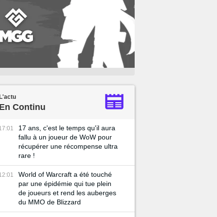
L'actu
En Continu
17 ans, c'est le temps qu'il aura
17:01
fallu à un joueur de WoW pour
récupérer une récompense ultra
rare !
World of Warcraft a été touché
12:01
par une épidémie qui tue plein
de joueurs et rend les auberges
du MMO de Blizzard