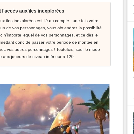
l'accès aux îles inexplorées
x îles inexplorées est lié au compte : une fois votre
'un de vos personnages, vous obtiendrez la possibilité
c n'importe lequel de vos personnages, et ce dès le
rmettant donc de passer votre période de montée en
avec vos autres personnages ! Toutefois, seul le mode
e aux joueurs de niveau inférieur à 120.