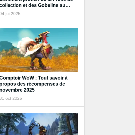
collection et des Gobelins au
trésor de Diablo pendant
04 jui 2025
l'événement ?
Comptoir WoW : Tout savoir à
propos des récompenses de
novembre 2025
31 oct 2025