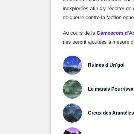
inexplorées afin d'y récolter d
de guerre contre la faction opp
Au cours de la
Gamescom d'Ao
îles seront ajoutées à mesure
Ruines d'Un'gol
Le marais Pourrissa
Creux des Arantèles