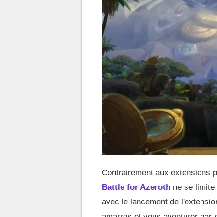
Contrairement aux extensions p
Battle for Azeroth
ne se limite
avec le lancement de l'extension
amarres et vous aventurer par-