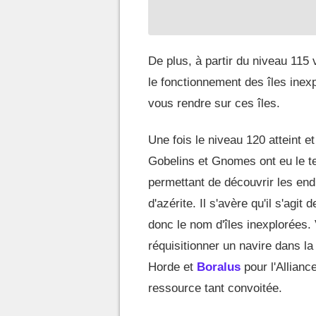
De plus, à partir du niveau 115 
le fonctionnement des îles inexp
vous rendre sur ces îles.
Une fois le niveau 120 atteint et
Gobelins et Gnomes ont eu le t
permettant de découvrir les endr
d'azérite. Il s'avère qu'il s'agit
donc le nom d'îles inexplorées. 
réquisitionner un navire dans la 
Horde et
Boralus
pour l'Allianc
ressource tant convoitée.