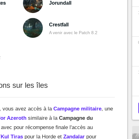
tes
Jorundall
Crestfall
A venir avec le Patch 8.2
2
ns sur les îles
, vous avez accès à la
Campagne militaire
, une
for Azeroth
similaire à la
Campagne du
, avec pour récompense finale l'accès au
(
Kul Tiras
pour la Horde et
Zandalar
pour