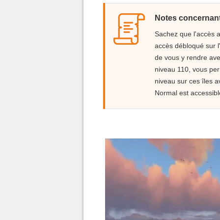
Notes concernant 
Sachez que l'accès au
accès débloqué sur l
de vous y rendre ave
niveau 110, vous pe
niveau sur ces îles 
Normal est accessibl