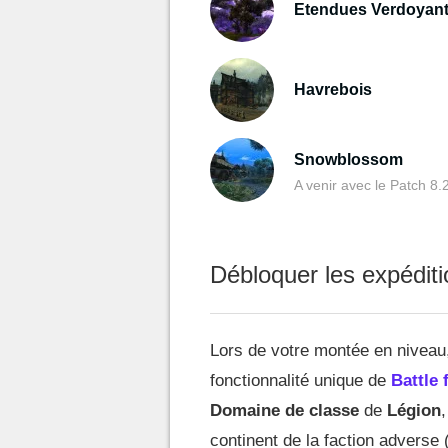
Etendues Verdoyan
Havrebois
Snowblossom
A venir avec le Patch 8.
Débloquer les expéditio
Lors de votre montée en niveau
fonctionnalité unique de
Battle 
Domaine de classe
de
Légion
continent de la faction adverse 