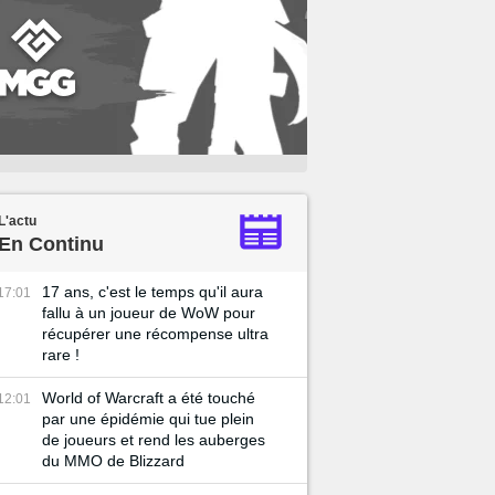
L'actu
En Continu
17 ans, c'est le temps qu'il aura
17:01
fallu à un joueur de WoW pour
récupérer une récompense ultra
rare !
World of Warcraft a été touché
12:01
par une épidémie qui tue plein
de joueurs et rend les auberges
du MMO de Blizzard