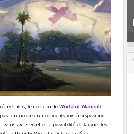
récédentes, le contenu de
World of Warcraft
:
 pas aux nouveaux continents mis à disposition
. Vous avez en effet la possibilité de larguer les
delà la
Grande Mer
à la recherche d'îles