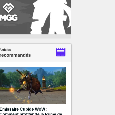
Articles
recommandés
Émissaire Cupide WoW :
Comment profiter de la Prime de