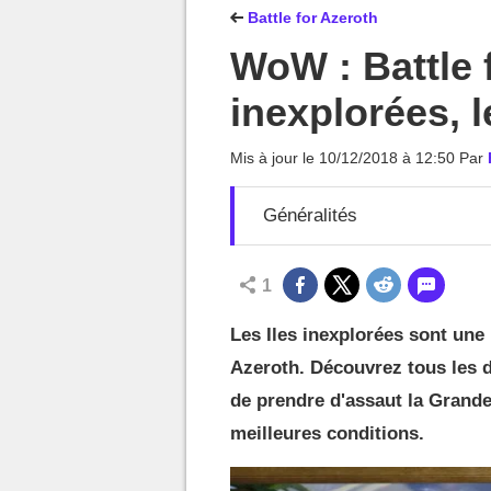
MGG

Battle for Azeroth
WoW : Battle f
inexplorées, l
Mis à jour le
10/12/2018 à 12:50
Par
Généralités
1
Les Iles inexplorées sont une
Azeroth. Découvrez tous les d
de prendre d'assaut la Grande
meilleures conditions.