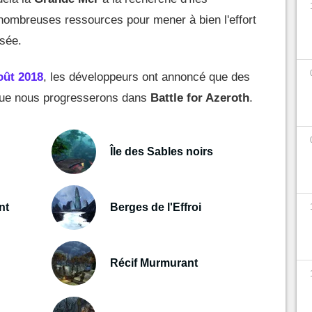
e nombreuses ressources pour mener à bien l'effort
osée.
ût 2018
, les développeurs ont annoncé que des
 que nous progresserons dans
Battle for Azeroth
.
Île des Sables noirs
nt
Berges de l'Effroi
Récif Murmurant