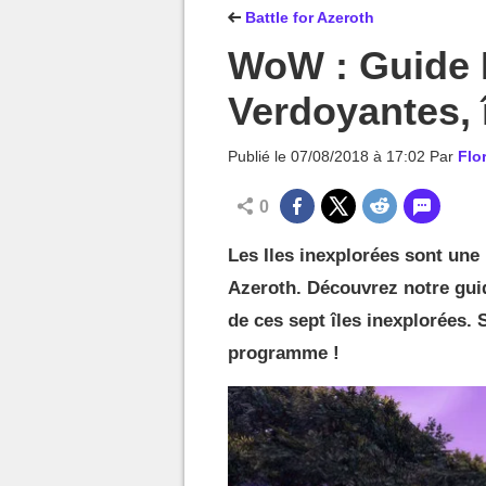
MGG

Battle for Azeroth
WoW : Guide 
Verdoyantes, 
Publié le
07/08/2018 à 17:02
Par
Flo
0
Les Iles inexplorées sont une
Azeroth. Découvrez notre gui
de ces sept îles inexplorées. S
programme !