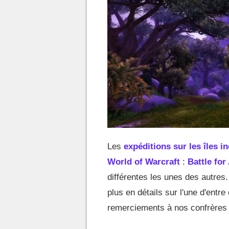
Les
expéditions sur les îles i
World of Warcraft
:
Battle for
différentes les unes des autres
plus en détails sur l'une d'entre 
remerciements à nos confrères