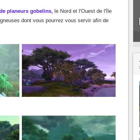
 de planeurs gobelins,
le Nord et l'Ouest de l'île
neuses dont vous pourrez vous servir afin de