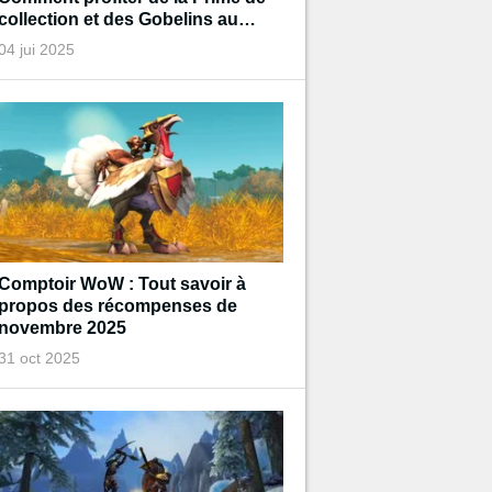
collection et des Gobelins au
trésor de Diablo pendant
04 jui 2025
l'événement ?
Comptoir WoW : Tout savoir à
propos des récompenses de
novembre 2025
31 oct 2025