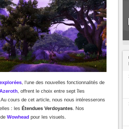
nexplorées
, l'une des nouvelles fonctionnalités de
 Azeroth
, offrent le choix entre sept îles
. Au cours de cet article, nous nous intéresserons
elles : les
Étendues Verdoyantes
. Nos
 de
Wowhead
pour les visuels.