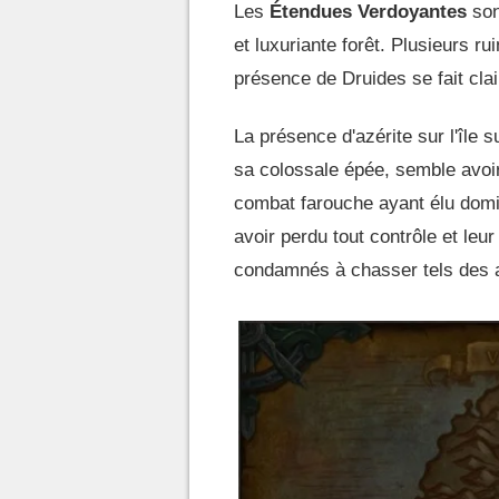
Les
Étendues Verdoyantes
son
et luxuriante forêt. Plusieurs r
présence de Druides se fait cl
La présence d'azérite sur l'île
sa colossale épée, semble avoi
combat farouche ayant élu domi
avoir perdu tout contrôle et leu
condamnés à chasser tels des a