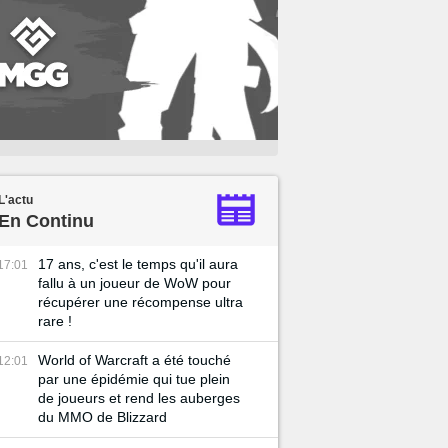
L'actu
En Continu
17 ans, c'est le temps qu'il aura
17:01
fallu à un joueur de WoW pour
récupérer une récompense ultra
rare !
World of Warcraft a été touché
12:01
par une épidémie qui tue plein
de joueurs et rend les auberges
du MMO de Blizzard