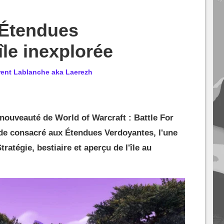
Étendues
île inexplorée
rent Lablanche aka Laerezh
 nouveauté de World of Warcraft : Battle For
de consacré aux Étendues Verdoyantes, l'une
tratégie, bestiaire et aperçu de l'île au