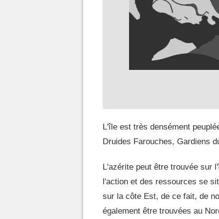
L'île est très densément peuplé
Druides Farouches, Gardiens d
L'azérite peut être trouvée sur l
l'action et des ressources se s
sur la côte Est, de ce fait, de
également être trouvées au Nord 