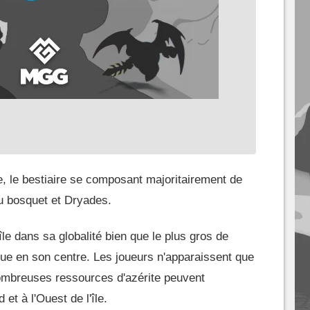
e, le bestiaire se composant majoritairement de
u bosquet et Dryades.
'île dans sa globalité bien que le plus gros de
itue en son centre. Les joueurs n'apparaissent que
 nombreuses ressources d'azérite peuvent
et à l'Ouest de l'île.