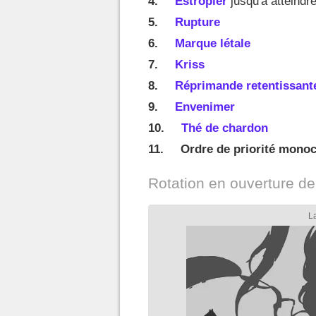
Estropier
jusqu'à atteindr
Rupture
Marque létale
Kriss
Réprimande retentissant
Envenimer
Thé de chardon
Ordre de priorité monoc
Rotation en ouverture de