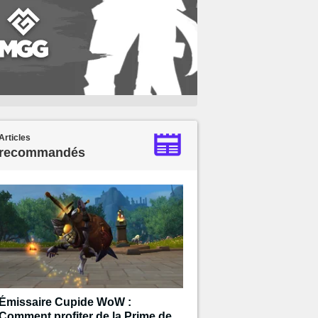
Articles
recommandés
Émissaire Cupide WoW :
Comment profiter de la Prime de