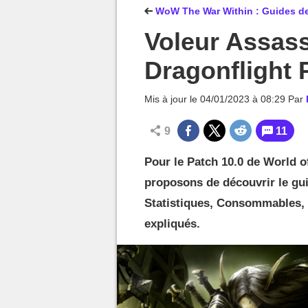
MGG

WoW The War Within : Guides de
Voleur Assas
Dragonflight 
Mis à jour le
04/01/2023 à 08:29
Par
9
11
Pour le Patch 10.0 de World o
proposons de découvrir le gui
Statistiques, Consommables, 
expliqués.