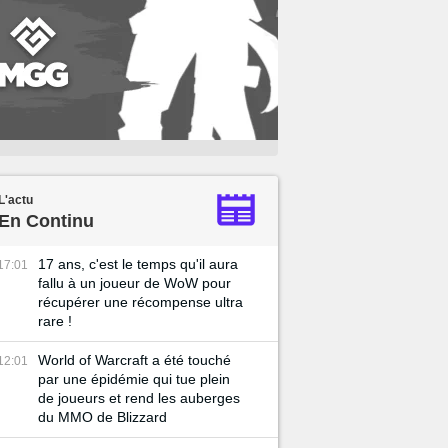
L'actu
En Continu
17 ans, c'est le temps qu'il aura
17:01
fallu à un joueur de WoW pour
récupérer une récompense ultra
rare !
World of Warcraft a été touché
12:01
par une épidémie qui tue plein
de joueurs et rend les auberges
du MMO de Blizzard