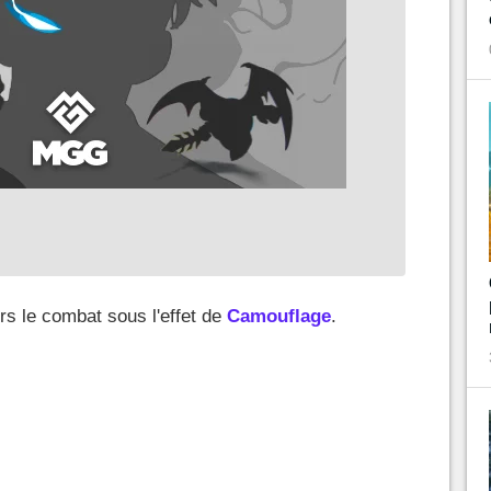
 le combat sous l'effet de
Camouflage
.