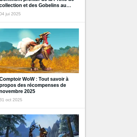
collection et des Gobelins au
trésor de Diablo pendant
04 jui 2025
l'événement ?
Comptoir WoW : Tout savoir à
propos des récompenses de
novembre 2025
31 oct 2025