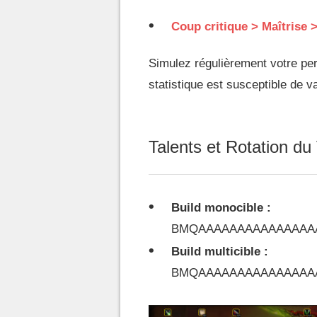
Coup critique > Maîtrise 
Simulez régulièrement votre p
statistique est susceptible de v
Talents et Rotation du
Build monocible :
BMQAAAAAAAAAAAAAAAA
Build multicible :
BMQAAAAAAAAAAAAAAAA