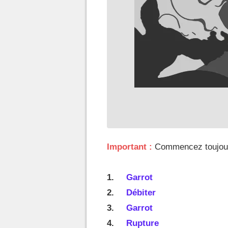
Important :
Commencez toujours
Garrot
Débiter
Garrot
Rupture