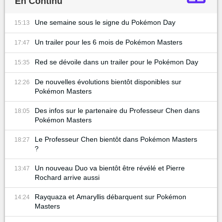
En Continu
Une semaine sous le signe du Pokémon Day
15:13
Un trailer pour les 6 mois de Pokémon Masters
17:47
Red se dévoile dans un trailer pour le Pokémon Day
15:35
De nouvelles évolutions bientôt disponibles sur
12:26
Pokémon Masters
Des infos sur le partenaire du Professeur Chen dans
18:05
Pokémon Masters
Le Professeur Chen bientôt dans Pokémon Masters
18:27
?
Un nouveau Duo va bientôt être révélé et Pierre
13:47
Rochard arrive aussi
Rayquaza et Amaryllis débarquent sur Pokémon
14:24
Masters