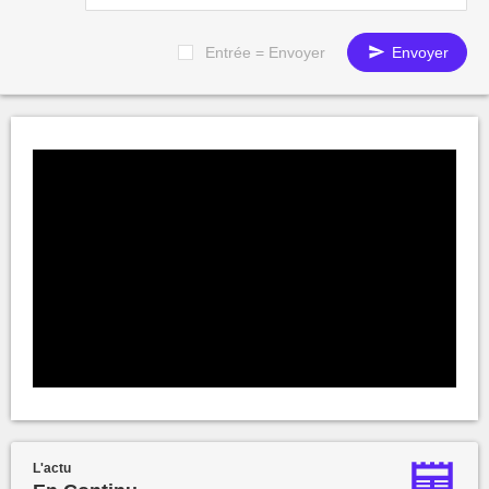
Entrée = Envoyer
Envoyer
L'actu