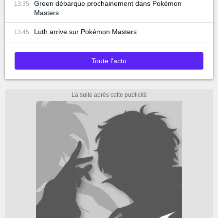
Green débarque prochainement dans Pokémon
13:35
Masters
Luth arrive sur Pokémon Masters
13:45
Toute l'actu