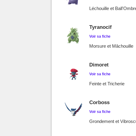
Léchouille et Ball'Ombr
Tyranocif
Voir sa fiche
Morsure et Mâchouille
Dimoret
Voir sa fiche
Feinte et Tricherie
Corboss
Voir sa fiche
Grondement et Vibrosc