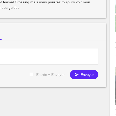
Animal Crossing mais vous pourrez toujours voir mon
 des guides.
Entrée = Envoyer
Envoyer