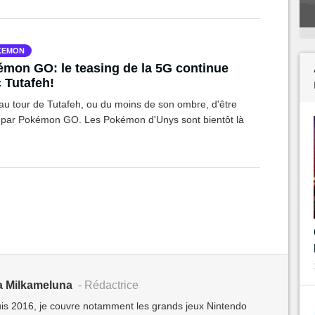
KEMON
mon GO: le teasing de la 5G continue
 Tutafeh!
 au tour de Tutafeh, ou du moins de son ombre, d'être
 par Pokémon GO. Les Pokémon d'Unys sont bientôt là
a Milkameluna
- Rédactrice
s 2016, je couvre notamment les grands jeux Nintendo