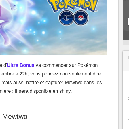
e d'
Ultra Bonus
va commencer sur Pokémon
ptembre à 22h, vous pourrez non seulement dire
mais aussi battre et capturer Mewtwo dans les
ère : il sera disponible en shiny.
e Mewtwo