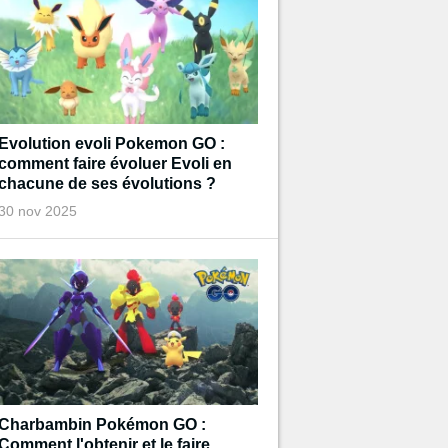
Evolution evoli Pokemon GO :
comment faire évoluer Evoli en
chacune de ses évolutions ?
30 nov 2025
Charbambin Pokémon GO :
Comment l'obtenir et le faire