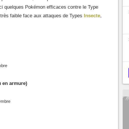
ici quelques Pokémon efficaces contre le Type
très faible face aux attaques de Types
Insecte
,
mbre
 en armure)
Ombre