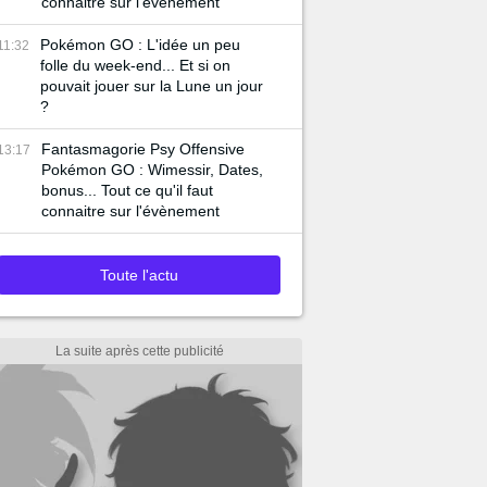
connaitre sur l'évènement
Pokémon GO : L'idée un peu
11:32
folle du week-end... Et si on
pouvait jouer sur la Lune un jour
?
Fantasmagorie Psy Offensive
13:17
Pokémon GO : Wimessir, Dates,
bonus... Tout ce qu'il faut
connaitre sur l'évènement
Toute l'actu