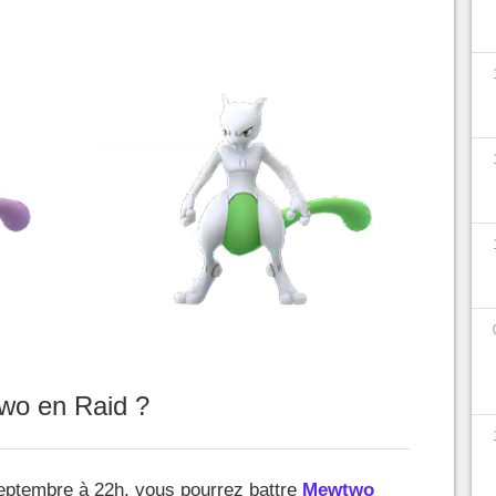
wo en Raid ?
eptembre à 22h, vous pourrez battre
Mewtwo