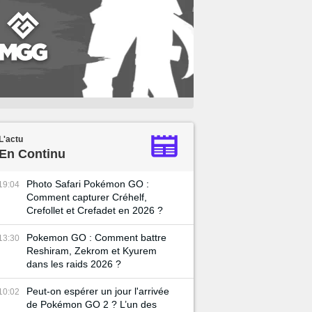
L'actu
En Continu
Photo Safari Pokémon GO :
19:04
Comment capturer Créhelf,
Crefollet et Crefadet en 2026 ?
Pokemon GO : Comment battre
13:30
Reshiram, Zekrom et Kyurem
dans les raids 2026 ?
Peut-on espérer un jour l'arrivée
10:02
de Pokémon GO 2 ? L’un des