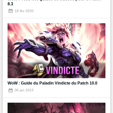
8.3
18 fév 2020
WoW : Guide du Paladin Vindicte du Patch 10.0
06 jan 2023