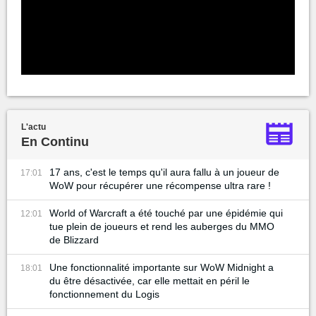
L'actu
En Continu
17 ans, c'est le temps qu'il aura fallu à un joueur de
17:01
WoW pour récupérer une récompense ultra rare !
World of Warcraft a été touché par une épidémie qui
12:01
tue plein de joueurs et rend les auberges du MMO
de Blizzard
Une fonctionnalité importante sur WoW Midnight a
18:01
du être désactivée, car elle mettait en péril le
fonctionnement du Logis