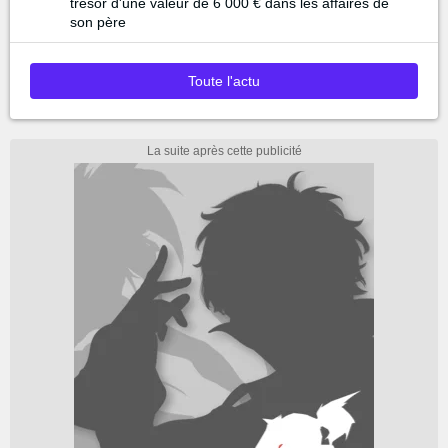
trésor d'une valeur de 6 000 € dans les affaires de
son père
Toute l'actu