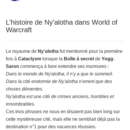
L’histoire de Ny’alotha dans World of
Warcraft
Le royaume de
Ny’alotha
fut mentionné pour la première
fois à
Cataclysm
lorsque la
Boîte
à
secret
de
Yogg
-
Saron
commença à faire entendre ses murmures :
Dans le monde de Ny'alotha, il n'y a que le sommeil.
Dans la cité endormie de Ny'alotha n'errent que des
choses démentes.
Ny'alotha est une cité de crimes anciens, horribles et
innombrables.
Ces trois phrases ne nous en disaient pas bien long sur
cette mystérieuse cité, mais elle ne semblait déjà pas la
destination n°1 pour des vacances réussies.