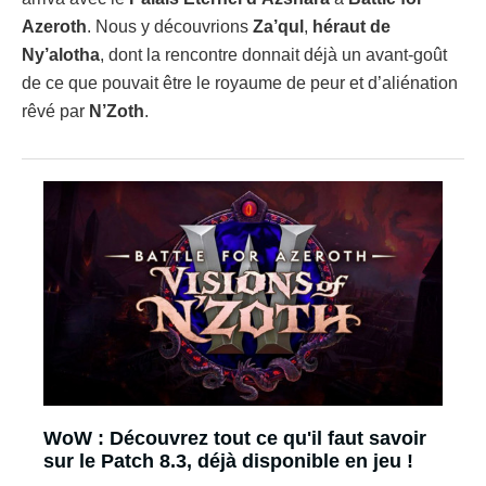
Azeroth
. Nous y découvrions
Za’qul
,
héraut
de
Ny’alotha
, dont la rencontre donnait déjà un avant-goût
de ce que pouvait être le royaume de peur et d’aliénation
rêvé par
N’Zoth
.
WoW : Découvrez tout ce qu'il faut savoir
sur le Patch 8.3, déjà disponible en jeu !