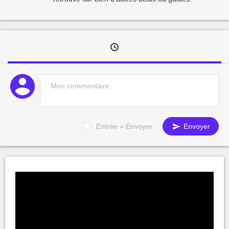
Entrée = Envoyer
Envoyer