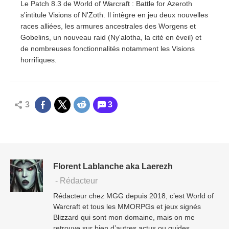
Le Patch 8.3 de World of Warcraft : Battle for Azeroth
s'intitule Visions of N'Zoth. Il intègre en jeu deux nouvelles
races alliées, les armures ancestrales des Worgens et
Gobelins, un nouveau raid (Ny'alotha, la cité en éveil) et
de nombreuses fonctionnalités notamment les Visions
horrifiques.
3
3
Florent Lablanche aka Laerezh
- Rédacteur
Rédacteur chez MGG depuis 2018, c’est World of
Warcraft et tous les MMORPGs et jeux signés
Blizzard qui sont mon domaine, mais on me
retrouve sur bien d’autres actus ou guides.