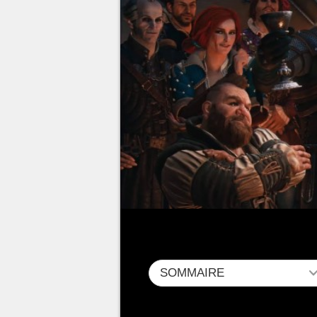
SOMMAIRE
Que vous ayez aimé (ou non) la s