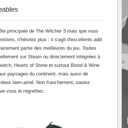
eables
ête principale de The Witcher 3 mais que vous
ions, n'hésitez plus : il s'agit d'excellents add-
lairement partie des meilleures du jeu. Toutes
uellement sur Steam ou directement intégrées à
r Switch, Hearts of Stone et surtout Blood & Wine
aux paysages du continent, mais aussi de
rceleur bien-aimé. Non franchement, sautez
ue vous le regrettiez.