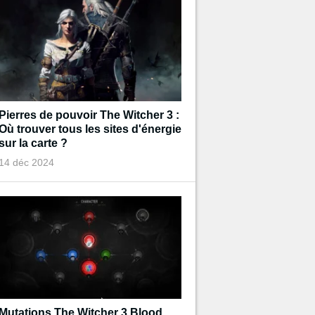
Pierres de pouvoir The Witcher 3 :
Où trouver tous les sites d'énergie
sur la carte ?
14 déc 2024
Mutations The Witcher 3 Blood