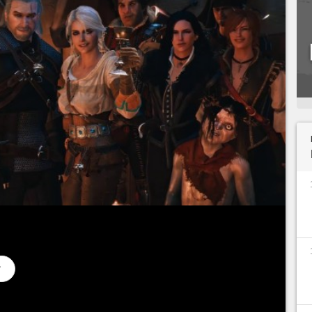
érie The Witcher, impossible de lui retirer ceci :