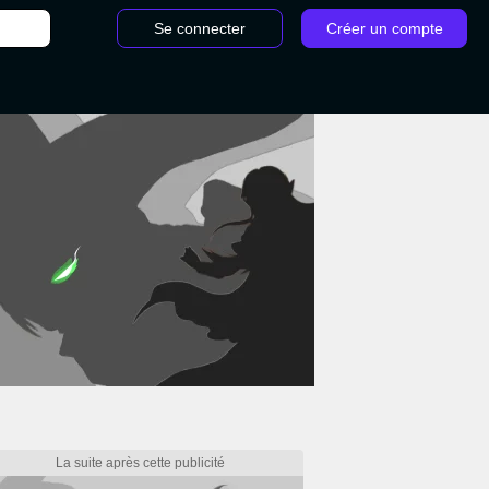
Se connecter
Créer un compte