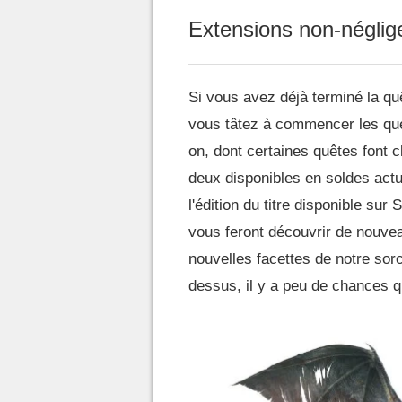
Extensions non-néglig
Si vous avez déjà terminé la qu
vous tâtez à commencer les quest
on, dont certaines quêtes font c
deux disponibles en soldes act
l'édition du titre disponible su
vous feront découvrir de nouve
nouvelles facettes de notre so
dessus, il y a peu de chances q