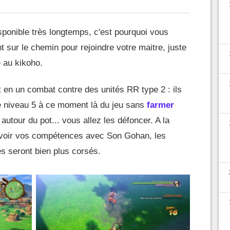
sponible très longtemps, c'est pourquoi vous
 sur le chemin pour rejoindre votre maitre, juste
 au kikoho.
 en un combat contre des unités RR type 2 : ils
re niveau 5 à ce moment là du jeu sans
farmer
 autour du pot... vous allez les défoncer. A la
 revoir vos compétences avec Son Gohan, les
s seront bien plus corsés.