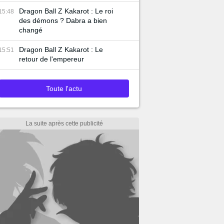
Dragon Ball Z Kakarot : Le roi
15:48
des démons ? Dabra a bien
changé
Dragon Ball Z Kakarot : Le
15:51
retour de l'empereur
Toute l'actu