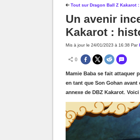
MGG

Tout sur Dragon Ball Z Kakarot 
Un avenir inc
Kakarot : his
Mis à jour le
24/01/2023 à 16:38
Par
0
Mamie Baba se fait attaquer pa
en tant que Son Gohan avant d
annexe de DBZ Kakarot. Voici