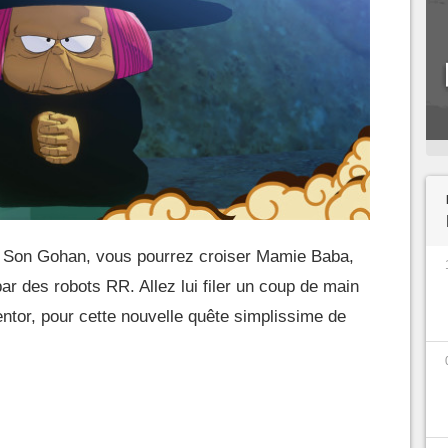
ec Son Gohan, vous pourrez croiser Mamie Baba,
ar des robots RR. Allez lui filer un coup de main
entor, pour cette nouvelle quête simplissime de