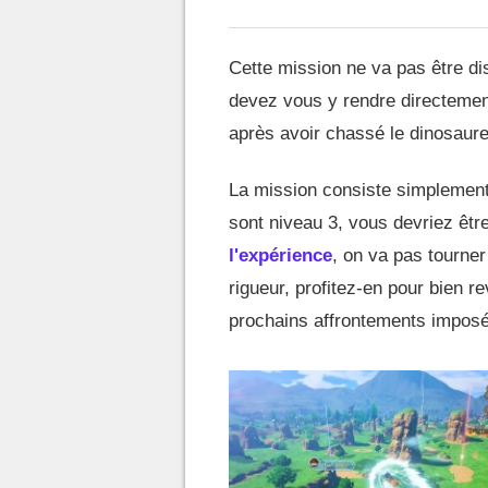
Cette mission ne va pas être di
devez vous y rendre directement
après avoir chassé le dinosaure
La mission consiste simplement
sont niveau 3, vous devriez êt
l'expérience
, on va pas tourner
rigueur, profitez-en pour bien
prochains affrontements imposé