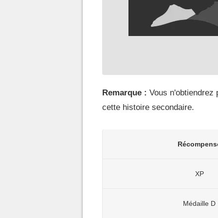
Remarque :
Vous n'obtiendrez 
cette histoire secondaire.
Récompens
XP
Médaille D