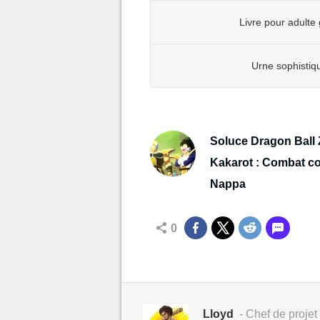
Livre pour adulte 
Urne sophistiq
Soluce Dragon Ball 
Kakarot : Combat co
Nappa
0
Lloyd
- Chef de projet 