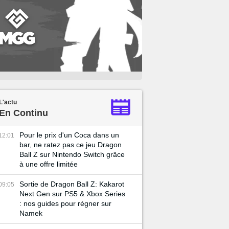
L'actu
En Continu
Pour le prix d'un Coca dans un
12:01
bar, ne ratez pas ce jeu Dragon
Ball Z sur Nintendo Switch grâce
à une offre limitée
Sortie de Dragon Ball Z: Kakarot
09:05
Next Gen sur PS5 & Xbox Series
: nos guides pour régner sur
Namek