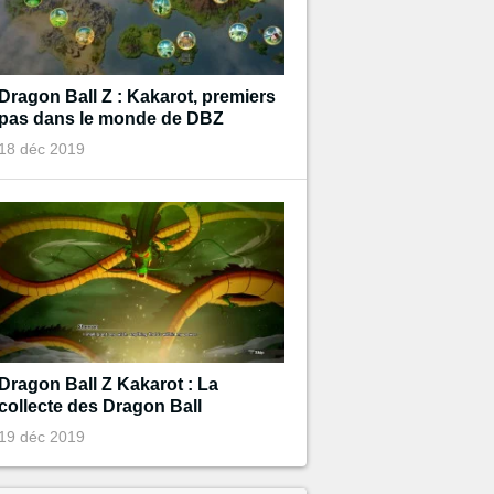
Dragon Ball Z : Kakarot, premiers
pas dans le monde de DBZ
18 déc 2019
Dragon Ball Z Kakarot : La
collecte des Dragon Ball
19 déc 2019