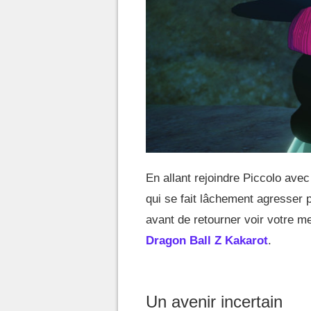
En allant rejoindre Piccolo av
qui se fait lâchement agresser p
avant de retourner voir votre m
Dragon Ball Z Kakarot
.
Un avenir incertain