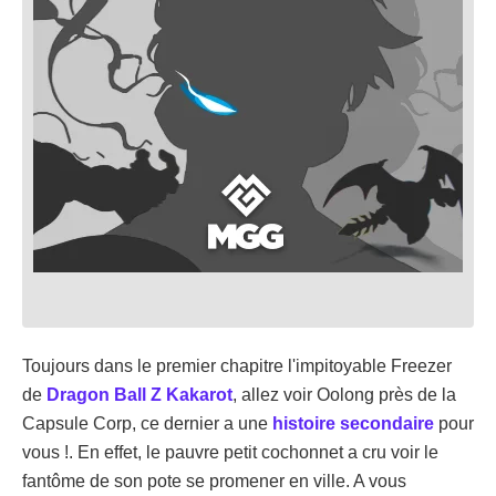
Toujours dans le premier chapitre l'impitoyable Freezer
de
Dragon Ball Z Kakarot
, allez voir Oolong près de la
Capsule Corp, ce dernier a une
histoire secondaire
pour
vous !. En effet, le pauvre petit cochonnet a cru voir le
fantôme de son pote se promener en ville. A vous