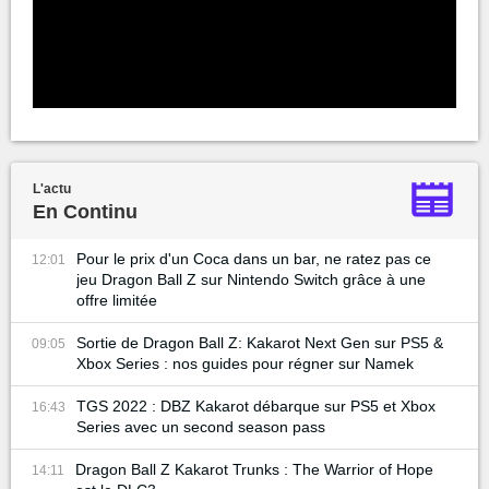
L'actu
En Continu
Pour le prix d'un Coca dans un bar, ne ratez pas ce
12:01
jeu Dragon Ball Z sur Nintendo Switch grâce à une
offre limitée
Sortie de Dragon Ball Z: Kakarot Next Gen sur PS5 &
09:05
Xbox Series : nos guides pour régner sur Namek
TGS 2022 : DBZ Kakarot débarque sur PS5 et Xbox
16:43
Series avec un second season pass
Dragon Ball Z Kakarot Trunks : The Warrior of Hope
14:11