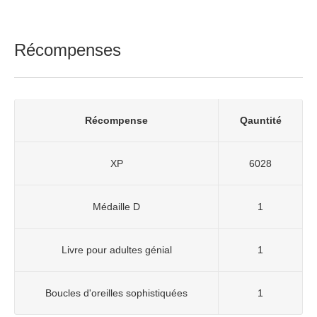
Récompenses
Récompense
Qauntité
XP
6028
Médaille D
1
Livre pour adultes génial
1
Boucles d'oreilles sophistiquées
1