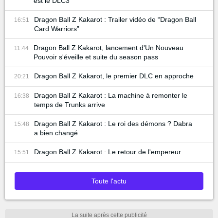
est le DLC3
Dragon Ball Z Kakarot : Trailer vidéo de “Dragon Ball
16:51
Card Warriors”
Dragon Ball Z Kakarot, lancement d'Un Nouveau
11:44
Pouvoir s'éveille et suite du season pass
Dragon Ball Z Kakarot, le premier DLC en approche
20:21
Dragon Ball Z Kakarot : La machine à remonter le
16:38
temps de Trunks arrive
Dragon Ball Z Kakarot : Le roi des démons ? Dabra
15:48
a bien changé
Dragon Ball Z Kakarot : Le retour de l'empereur
15:51
Toute l'actu