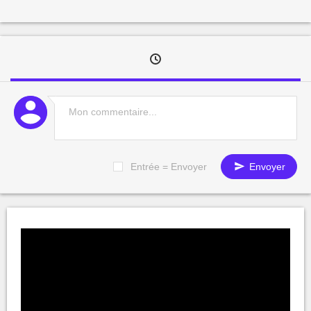
Entrée = Envoyer
Envoyer