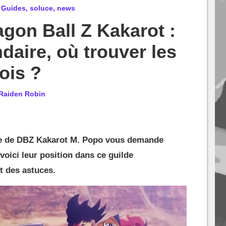
: Guides, soluce, news
gon Ball Z Kakarot :
daire, où trouver les
ois ?
Raiden Robin
ire de DBZ Kakarot M. Popo vous demande
voici leur position dans ce guilde
t des astuces.