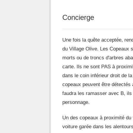
Concierge
Une fois la quête acceptée, ren
du Village Olive. Les Copeaux s
morts ou de troncs d'arbres abatt
carte. Ils ne sont PAS à proxi
dans le coin inférieur droit de l
copeaux peuvent être détectés ave
faudra les ramasser avec B, ils
personnage.
Un des copeaux à proximité du vi
voiture garée dans les alentours