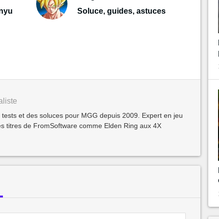
onyu
Soluce, guides, astuces
liste
s tests et des soluces pour MGG depuis 2009. Expert en jeu
 des titres de FromSoftware comme Elden Ring aux 4X