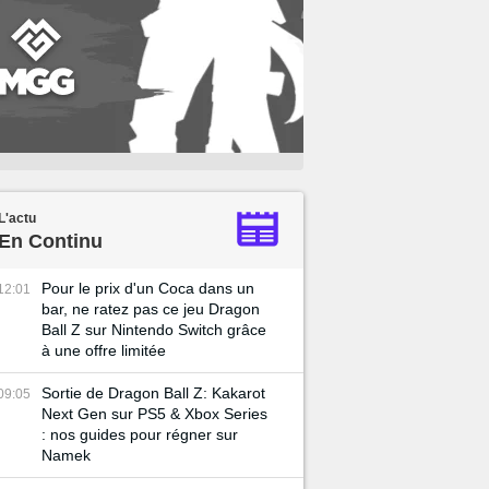
L'actu
En Continu
Pour le prix d'un Coca dans un
12:01
bar, ne ratez pas ce jeu Dragon
Ball Z sur Nintendo Switch grâce
à une offre limitée
Sortie de Dragon Ball Z: Kakarot
09:05
Next Gen sur PS5 & Xbox Series
: nos guides pour régner sur
Namek