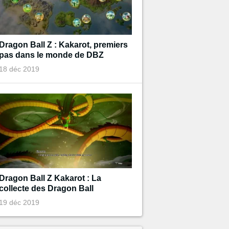
Dragon Ball Z : Kakarot, premiers
pas dans le monde de DBZ
18 déc 2019
Dragon Ball Z Kakarot : La
collecte des Dragon Ball
19 déc 2019