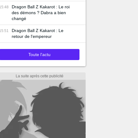
Dragon Ball Z Kakarot : Le roi
15:48
des démons ? Dabra a bien
changé
Dragon Ball Z Kakarot : Le
15:51
retour de l'empereur
Toute l'actu