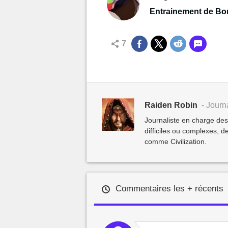
Entrainement de B
7
Raiden Robin
- Journa
Journaliste en charge de
difficiles ou complexes,
comme Civilization.
Commentaires les + récents