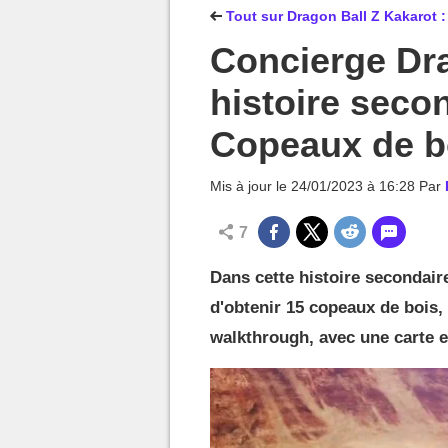
MGG

Tout sur Dragon Ball Z Kakarot 
Concierge Dra
histoire secon
Copeaux de b
Mis à jour le
24/01/2023 à 16:28
Par
7
Dans cette histoire seconda
d'obtenir 15 copeaux de bois, 
walkthrough, avec une carte e