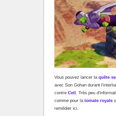
Vous pouvez lancer la
quête se
avec Son Gohan durant l'interl
contre
Cell
. Très peu d'informa
comme pour la
tomate royale
o
remédier ici.