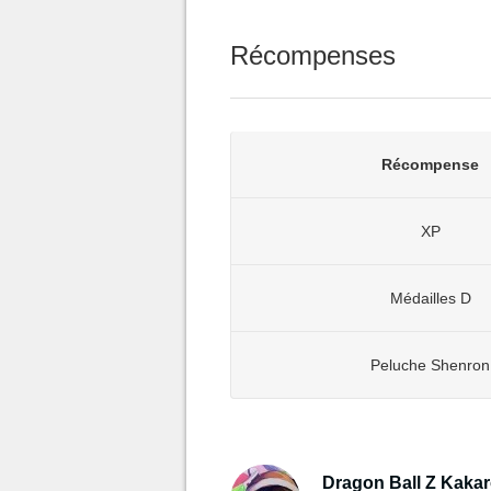
Récompenses
Récompense
XP
Médailles D
Peluche Shenron
Dragon Ball Z Kakaro